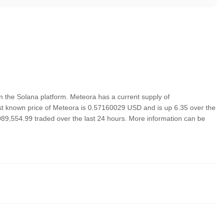
 the Solana platform. Meteora has a current supply of
st known price of Meteora is 0.57160029 USD and is up 6.35 over the
5,089,554.99 traded over the last 24 hours. More information can be
रीकों में से एक हैं।ये एक्सचेंज उपयोगकर्ता-अनुकूल इंटरफेस, उच्च तरलता और व्यापार
 के लिए, Poloniex MET सहित विविध क्रिप्टोकरेंसी में व्यापार का समर्थन करता है, और