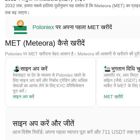
2032 तक, हमारा सबसे हालिया पूर्वानुमान यह दर्शाता है कि Meteora (MET) का प्रा
तक बढ़ जाएगा।
Poloniex
पर अपना पहला MET खरीदें
MET (Meteora) कैसे खरीदें
Poloniex पर MET खरीदना बेहद आसान है। Meteora को आसानी से खरीदने की पूरी 
साइन अप करें
भुगतान विधि चुन
वेबसाइट या ऐप के माध्यम से Poloniex खाते के
आमतौर पर, आप फिएट मु
लिए साइन अप करें और निर्बाध ट्रेडिंग और अधिक
कॉइन (जैसे, USDT) खरीद
सेवाओं का आनंद लेने के लिए KYC वेरिफिकेशन
मार्केट में MET के लिए व
पूरा करें।
साइन अप करें
MET ख़रीदें
साइन अप करें और जीतें
आज विशेष रिवॉर्ड: अपना पहला व्यापार पूरा करें और 711 USDT तक प्राप