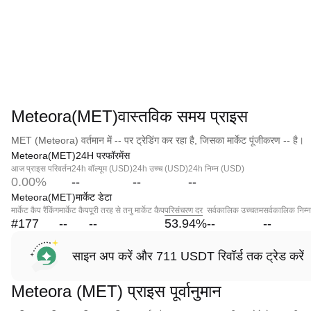
Meteora(MET)वास्तविक समय प्राइस
MET (Meteora) वर्तमान में -- पर ट्रेडिंग कर रहा है, जिसका मार्केट पूंजीकरण -- है।
Meteora(MET)24H परफॉरमेंस
आज प्राइस परिवर्तन
24h वॉल्यूम (USD)
24h उच्च (USD)
24h निम्न (USD)
0.00%
--
--
--
Meteora(MET)मार्केट डेटा
मार्केट कैप रैंकिंग
मार्केट कैप
पूरी तरह से तनु मार्केट कैप
परिसंचरण दर
सर्वकालिक उच्चतम
सर्वकालिक निम्
#177
--
--
53.94
%
--
--
साइन अप करें और 711 USDT रिवॉर्ड तक ट्रेड करें
Meteora (MET) प्राइस पूर्वानुमान