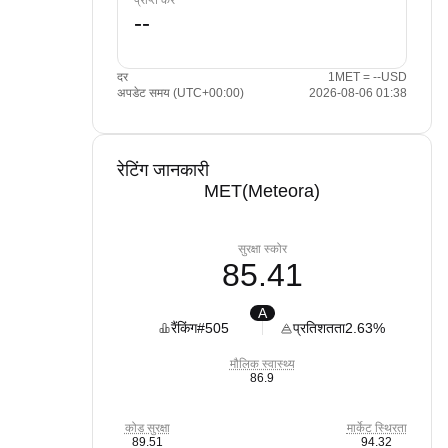
प्राप्त करें
दर
1MET = --USD
अपडेट समय (UTC+00:00)
2026-08-06 01:38
रेटिंग जानकारी
MET(Meteora)
सुरक्षा स्कोर
85.41
A
रैंकिंग
#505
प्रतिशतता
2.63%
मौलिक स्वास्थ्य
86.9
कोड सुरक्षा
मार्केट स्थिरता
89.51
94.32