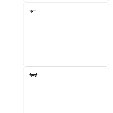
नया
गेनर्स