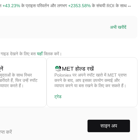
इस
+43.23%
के प्राइस परिवर्तन और लगभग
+2353.58%
के संचयी ROI के साथ
--
अभी खरीदें
गाइड देखने के लिए बस
यहाँ
क्लिक करें।
ें
MET होल्ड रखें
द्राओं के साथ स्थिर
Poloniex पर अपने स्पॉट खाते में MET प्राप्त
ते हैं, फिर उन्हें स्पॉट
करने के बाद, आप इसका उपयोग कमाई और
्यापार करते हैं।
व्यापार करने या बस रखने के लिए कर सकते हैं।
ट्रेड
साइन अप
्त करें