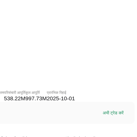
नतम
परिसंचारी आपूर्ति
कुल आपूर्ति
प्रारंभिक रिहाई
538.22M
997.73M
2025-10-01
अभी ट्रेड करें