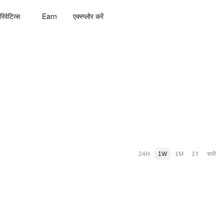
रिवेटिव्स
Earn
एक्स्प्लोर करें
24H
1W
1M
1Y
सभी