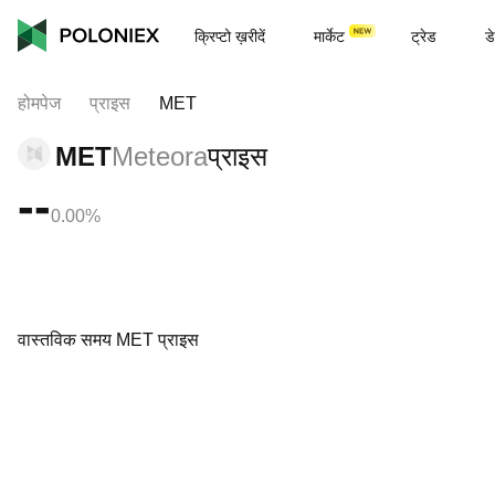
क्रिप्टो ख़रीदें
मार्केट
ट्रेड
डे
होमपेज
प्राइस
MET
MET
Meteora
प्राइस
--
0.00%
वास्तविक समय MET प्राइस