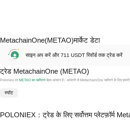
MetachainOne(METAO)मार्केट डेटा
साइन अप करें और 711 USDT रिवॉर्ड तक ट्रेड करें
ट्रेड MetachainOne (METAO)
Poloniex पर
METAO का खरीदना
बेहद आसान है। आसानी से MetachainOne खरीदने के लिए हमारी प
स्पॉट
POLONIEX：ट्रेड के लिए सर्वोत्तम प्लेटफ़ॉर्म