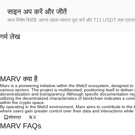
साइन अप करें और जीतें
आज विशेष रिवॉर्ड: अपना पहला व्यापार पूरा करें और 711 USDT तक प्राप्त 
गर्म लेख
MARV क्या है
Marv is a pioneering initiative within the Web3 ecosystem, designed to
various sectors. The project is multifaceted, positioning itself to deliver
decentralization and transparency. Although specific documentation reg
utilizing the decentralized characteristics of blockchain indicates a c
within the crypto space.
By operating in the Web3 environment, Marv aims to contribute to the
where users gain greater control over their data and interactions while
श्वेतपत्र
X
MARV FAQs