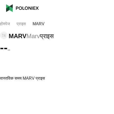
होमपेज
प्राइस
MARV
MARV
Marv
प्राइस
--
--
वास्तविक समय MARV प्राइस