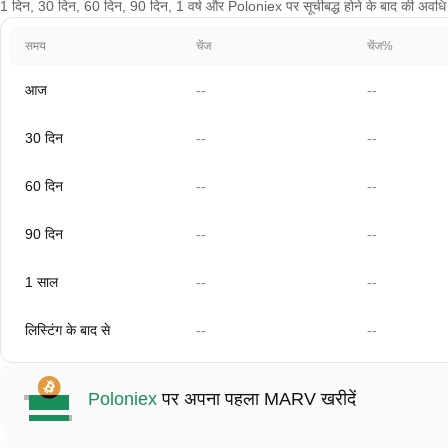
1 दिन, 30 दिन, 60 दिन, 90 दिन, 1 वर्ष और Poloniex पर सूचीबद्ध होने के बाद की अवधि के 
समय
चेंज
चेंज%
आज
--
--
30 दिन
--
--
60 दिन
--
--
90 दिन
--
--
1 साल
--
--
लिस्टिंग के बाद से
--
--
Poloniex
पर अपना पहला MARV खरीदें