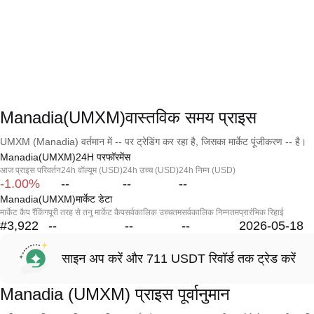
Manadia(UMXM)वास्तविक समय प्राइस
UMXM (Manadia) वर्तमान में -- पर ट्रेडिंग कर रहा है, जिसका मार्केट पूंजीकरण -- है।
Manadia(UMXM)24H परफॉरमेंस
आज प्राइस परिवर्तन
24h वॉल्यूम (USD)
24h उच्च (USD)
24h निम्न (USD)
-1.00%
--
--
--
Manadia(UMXM)मार्केट डेटा
मार्केट कैप रैंकिंग
पूरी तरह से तनु मार्केट कैप
सर्वकालिक उच्चतम
सर्वकालिक निम्नतम
प्रारंभिक रिहाई
#3,922
--
--
--
2026-05-18
साइन अप करें और 711 USDT रिवॉर्ड तक ट्रेड करें
Manadia (UMXM) प्राइस पूर्वानुमान