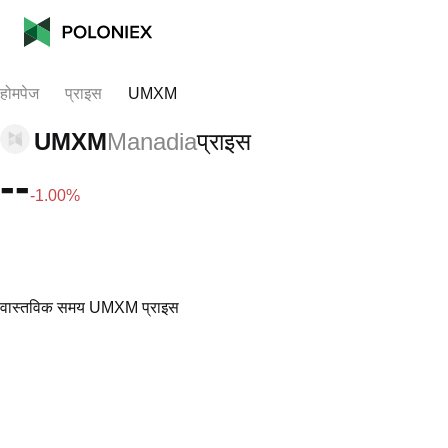
होमपेज
प्राइस
UMXM
UMXM
Manadia
प्राइस
--
-1.00%
वास्तविक समय UMXM प्राइस