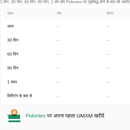
1 दिन, 30 दिन, 60 दिन, 90 दिन, 1 वर्ष और Poloniex पर सूचीबद्ध होने के बाद की अवधि के
समय
चेंज
चेंज%
आज
--
--
30 दिन
--
--
60 दिन
--
--
90 दिन
--
--
1 साल
--
--
लिस्टिंग के बाद से
--
--
Poloniex
पर अपना पहला UMXM खरीदें