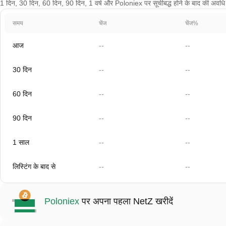
1 दिन, 30 दिन, 60 दिन, 90 दिन, 1 वर्ष और Poloniex पर सूचीबद्ध होने के बाद की अवधि के
समय
चेंज
चेंज%
आज
--
--
30 दिन
--
--
60 दिन
--
--
90 दिन
--
--
1 साल
--
--
लिस्टिंग के बाद से
--
--
Poloniex
पर अपना पहला NetZ खरीदें