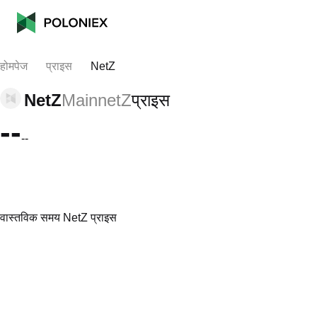
होमपेज
प्राइस
NetZ
NetZ
MainnetZ
प्राइस
--
--
वास्तविक समय NetZ प्राइस