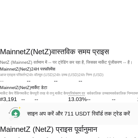
MainnetZ(NetZ)वास्तविक समय प्राइस
NetZ (MainnetZ) वर्तमान में -- पर ट्रेडिंग कर रहा है, जिसका मार्केट पूंजीकरण -- है।
MainnetZ(NetZ)24H परफॉरमेंस
आज प्राइस परिवर्तन
24h वॉल्यूम (USD)
24h उच्च (USD)
24h निम्न (USD)
--
--
--
--
MainnetZ(NetZ)मार्केट डेटा
मार्केट कैप रैंकिंग
मार्केट कैप
पूरी तरह से तनु मार्केट कैप
परिसंचरण दर
सर्वकालिक उच्चतम
सर्वकालिक निम्नतम
#3,191
--
--
13.03
%
--
--
साइन अप करें और 711 USDT रिवॉर्ड तक ट्रेड करें
MainnetZ (NetZ) प्राइस पूर्वानुमान