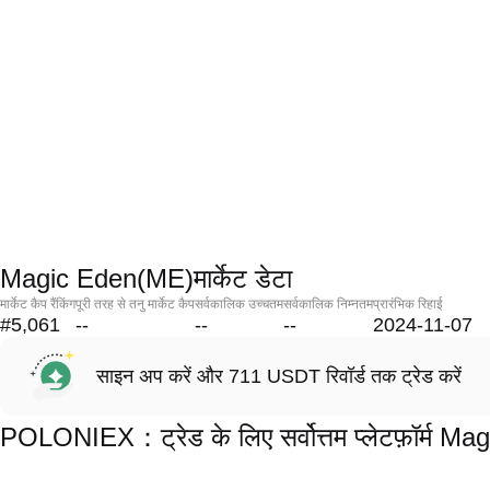
Magic Eden(ME)मार्केट डेटा
मार्केट कैप रैंकिंग
पूरी तरह से तनु मार्केट कैप
सर्वकालिक उच्चतम
सर्वकालिक निम्नतम
प्रारंभिक रिहाई
#5,061
--
--
--
2024-11-07
साइन अप करें और 711 USDT रिवॉर्ड तक ट्रेड करें
POLONIEX：ट्रेड के लिए सर्वोत्तम प्लेटफ़ॉर्म M