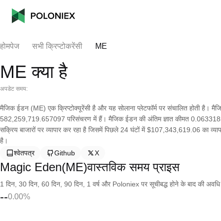
होमपेज
सभी क्रिप्टोकरेंसी
ME
ME क्या है
अपडेट समय:
मैजिक ईडन (ME) एक क्रिप्टोक्यूरेंसी है और यह सोलाना प्लेटफॉर्म पर संचालित होती है। 
582,259,719.657097 परिसंचरण में हैं। मैजिक ईडन की अंतिम ज्ञात कीमत 0.0633185 US
सक्रिय बाजारों पर व्यापार कर रहा है जिसमें पिछले 24 घंटों में $107,343,619.06 का 
है।
श्वेतपत्र
Github
X
Magic Eden(ME)वास्तविक समय प्राइस
1 दिन, 30 दिन, 60 दिन, 90 दिन, 1 वर्ष और Poloniex पर सूचीबद्ध होने के बाद की अवधि के च
--
0.00%