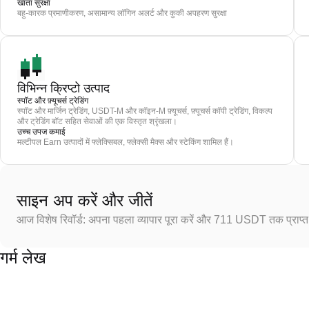
खाता सुरक्षा
बहु-कारक प्रमाणीकरण, असामान्य लॉगिन अलर्ट और कुकी अपहरण सुरक्षा
विभिन्न क्रिप्टो उत्पाद
स्पॉट और फ़्यूचर्स ट्रेडिंग
स्पॉट और मार्जिन ट्रेडिंग, USDT-M और कॉइन-M फ़्यूचर्स, फ़्यूचर्स कॉपी ट्रेडिंग, विकल्प
और ट्रेडिंग बॉट सहित सेवाओं की एक विस्तृत श्रृंखला।
उच्च उपज कमाई
मल्टीपल Earn उत्पादों में फ्लेक्सिबल, फ्लेक्सी मैक्स और स्टेकिंग शामिल हैं।
साइन अप करें और जीतें
आज विशेष रिवॉर्ड: अपना पहला व्यापार पूरा करें और 711 USDT तक प्राप्त 
गर्म लेख