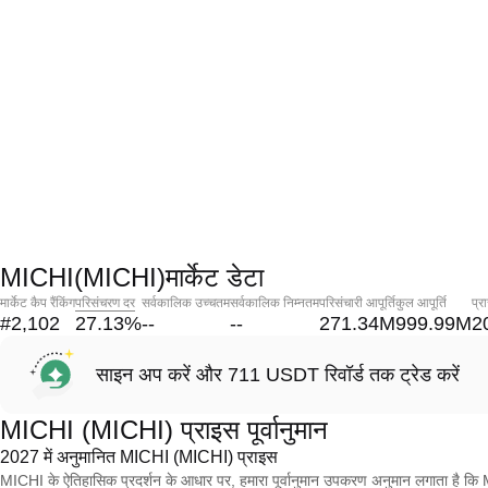
MICHI(MICHI)मार्केट डेटा
मार्केट कैप रैंकिंग
परिसंचरण दर
सर्वकालिक उच्चतम
सर्वकालिक निम्नतम
परिसंचारी आपूर्ति
कुल आपूर्ति
प्र
#2,102
27.13
%
--
--
271.34M
999.99M
2
साइन अप करें और 711 USDT रिवॉर्ड तक ट्रेड करें
MICHI (MICHI) प्राइस पूर्वानुमान
2027 में अनुमानित MICHI (MICHI) प्राइस
MICHI के ऐतिहासिक प्रदर्शन के आधार पर, हमारा पूर्वानुमान उपकरण अनुमान लगाता ह