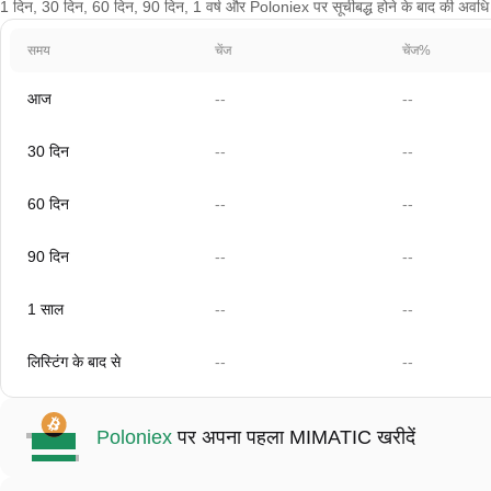
1 दिन, 30 दिन, 60 दिन, 90 दिन, 1 वर्ष और Poloniex पर सूचीबद्ध होने के बाद की अवधि के 
समय
चेंज
चेंज%
आज
--
--
30 दिन
--
--
60 दिन
--
--
90 दिन
--
--
1 साल
--
--
लिस्टिंग के बाद से
--
--
Poloniex
पर अपना पहला MIMATIC खरीदें