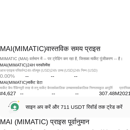
MAI(MIMATIC)वास्तविक समय प्राइस
MIMATIC (MAI) वर्तमान में -- पर ट्रेडिंग कर रहा है, जिसका मार्केट पूंजीकरण -- है।
MAI(MIMATIC)24H परफॉरमेंस
आज प्राइस परिवर्तन
24h वॉल्यूम (USD)
24h उच्च (USD)
24h निम्न (USD)
0.00%
--
--
--
MAI(MIMATIC)मार्केट डेटा
मार्केट कैप रैंकिंग
पूरी तरह से तनु मार्केट कैप
सर्वकालिक उच्चतम
सर्वकालिक निम्नतम
कुल आपूर्ति
प्रारंभि
#4,627
--
--
--
307.48M
2021
साइन अप करें और 711 USDT रिवॉर्ड तक ट्रेड करें
MAI (MIMATIC) प्राइस पूर्वानुमान