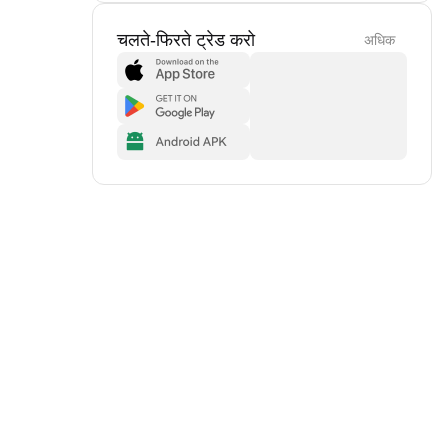
चलते-फिरते ट्रेड करो
अधिक