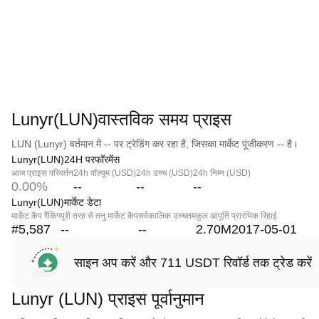
Lunyr(LUN)वास्तविक समय प्राइस
LUN (Lunyr) वर्तमान में -- पर ट्रेडिंग कर रहा है, जिसका मार्केट पूंजीकरण -- है।
Lunyr(LUN)24H परफॉरमेंस
आज प्राइस परिवर्तन
24h वॉल्यूम (USD)
24h उच्च (USD)
24h निम्न (USD)
0.00%
--
--
--
Lunyr(LUN)मार्केट डेटा
मार्केट कैप रैंकिंग
पूरी तरह से तनु मार्केट कैप
सर्वकालिक उच्चतम
कुल आपूर्ति
प्रारंभिक रिहाई
#5,587
--
--
2.70M
2017-05-01
साइन अप करें और 711 USDT रिवॉर्ड तक ट्रेड करें
Lunyr (LUN) प्राइस पूर्वानुमान