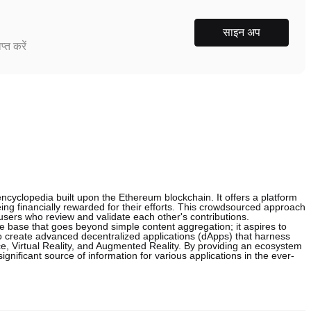
साइन अप
्त करें
 encyclopedia built upon the Ethereum blockchain. It offers a platform
ing financially rewarded for their efforts. This crowdsourced approach
users who review and validate each other's contributions.
e base that goes beyond simple content aggregation; it aspires to
 create advanced decentralized applications (dApps) that harness
igence, Virtual Reality, and Augmented Reality. By providing an ecosystem
nificant source of information for various applications in the ever-