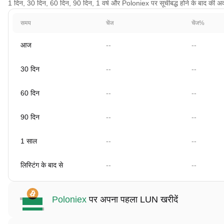
1 दिन, 30 दिन, 60 दिन, 90 दिन, 1 वर्ष और Poloniex पर सूचीबद्ध होने के बाद की अवधि 
समय
चेंज
चेंज%
आज
--
--
30 दिन
--
--
60 दिन
--
--
90 दिन
--
--
1 साल
--
--
लिस्टिंग के बाद से
--
--
Poloniex
पर अपना पहला LUN खरीदें