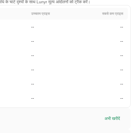
के चार्ट दृश्यों के साथ Lunyr मूल्य आंदोलनों को ट्रैक करें।
उच्चतम प्राइस
सबसे कम प्राइस
--
--
--
--
--
--
--
--
--
--
--
--
अभी खरीदें