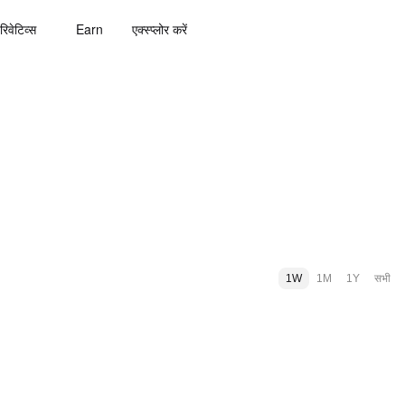
रिवेटिव्स
Earn
एक्स्प्लोर करें
1W
1M
1Y
सभी