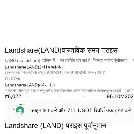
Landshare(LAND)वास्तविक समय प्राइस
LAND (Landshare) वर्तमान में -- पर ट्रेडिंग कर रहा है, जिसका मार्केट पूंजीकरण -- 
Landshare(LAND)24H परफॉरमेंस
आज प्राइस परिवर्तन
24h वॉल्यूम (USD)
24h उच्च (USD)
24h निम्न (USD)
0.00%
--
--
--
Landshare(LAND)मार्केट डेटा
मार्केट कैप रैंकिंग
पूरी तरह से तनु मार्केट कैप
सर्वकालिक उच्चतम
सर्वकालिक निम्नतम
कुल आपूर्ति
प्रारंभ
#6,022
--
--
--
96.10M
202
साइन अप करें और 711 USDT रिवॉर्ड तक ट्रेड करें
Landshare (LAND) प्राइस पूर्वानुमान