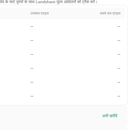
 के चार्ट दृश्यों के साथ Landshare मूल्य आंदोलनों को ट्रैक करें।
उच्चतम प्राइस
सबसे कम प्राइस
--
--
--
--
--
--
--
--
--
--
--
--
अभी खरीदें