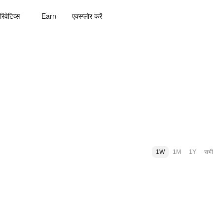
रिवेटिव्स
Earn
एक्स्प्लोर करें
1W
1M
1Y
सभी