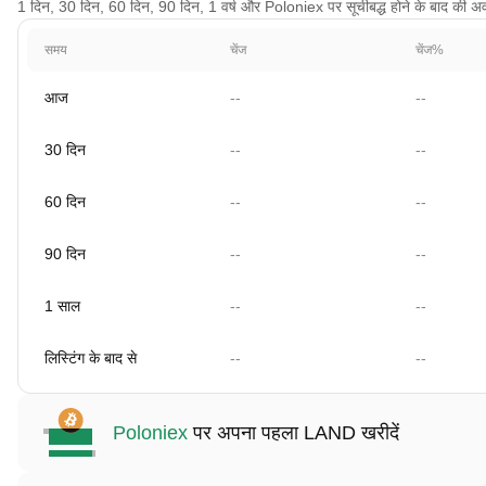
1 दिन, 30 दिन, 60 दिन, 90 दिन, 1 वर्ष और Poloniex पर सूचीबद्ध होने के बाद की अवधि
समय
चेंज
चेंज%
आज
--
--
30 दिन
--
--
60 दिन
--
--
90 दिन
--
--
1 साल
--
--
लिस्टिंग के बाद से
--
--
Poloniex
पर अपना पहला LAND खरीदें