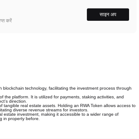
साइन अप
्त करें
h blockchain technology, facilitating the investment process through
f the platform. It is utilized for payments, staking activities, and
t’s direction.
of tangible real estate assets. Holding an RWA Token allows access to
litating diverse revenue streams for investors.
al estate investment, making it accessible to a wider range of
g in property before.