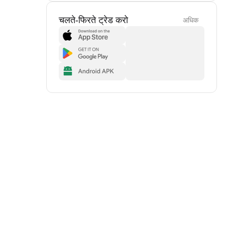
चलते-फिरते ट्रेड करो
अधिक