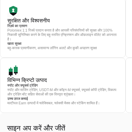
सुरक्षित और विश्वसनीय
रिज़र्व का प्रमाण
Poloniex 1:1 रिजर्व प्रदान करता है और आपकी परिसंपत्तियों की सुरक्षा और 100%
निकासी सुनिश्चित करने के लिए बहु-स्तरित एन्क्रिप्शन और ऑफ़लाइन वॉलेट को अपनाता
है।
खाता सुरक्षा
बहु-कारक प्रमाणीकरण, असामान्य लॉगिन अलर्ट और कुकी अपहरण सुरक्षा
विभिन्न क्रिप्टो उत्पाद
स्पॉट और फ़्यूचर्स ट्रेडिंग
स्पॉट और मार्जिन ट्रेडिंग, USDT-M और कॉइन-M फ़्यूचर्स, फ़्यूचर्स कॉपी ट्रेडिंग, विकल्प
और ट्रेडिंग बॉट सहित सेवाओं की एक विस्तृत श्रृंखला।
उच्च उपज कमाई
मल्टीपल Earn उत्पादों में फ्लेक्सिबल, फ्लेक्सी मैक्स और स्टेकिंग शामिल हैं।
साइन अप करें और जीतें