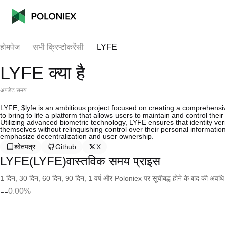
होमपेज
सभी क्रिप्टोकरेंसी
LYFE
LYFE क्या है
अपडेट समय:
LYFE, $lyfe is an ambitious project focused on creating a comprehensive
to bring to life a platform that allows users to maintain and control their 
Utilizing advanced biometric technology, LYFE ensures that identity veri
themselves without relinquishing control over their personal information
emphasize decentralization and user ownership.
श्वेतपत्र
Github
X
LYFE(LYFE)वास्तविक समय प्राइस
1 दिन, 30 दिन, 60 दिन, 90 दिन, 1 वर्ष और Poloniex पर सूचीबद्ध होने के बाद की अवधि के च
--
0.00%