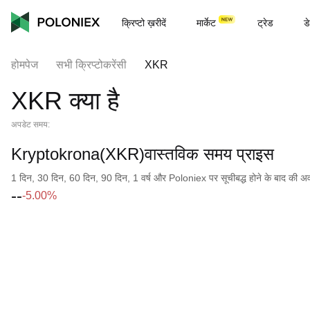
क्रिप्टो ख़रीदें
मार्केट
ट्रेड
डे
होमपेज
सभी क्रिप्टोकरेंसी
XKR
XKR क्या है
अपडेट समय:
Kryptokrona(XKR)वास्तविक समय प्राइस
1 दिन, 30 दिन, 60 दिन, 90 दिन, 1 वर्ष और Poloniex पर सूचीबद्ध होने के बाद की अवधि क
--
-5.00%