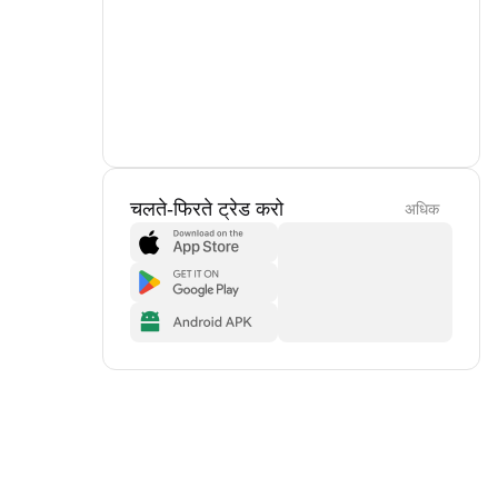
चलते-फिरते ट्रेड करो
अधिक