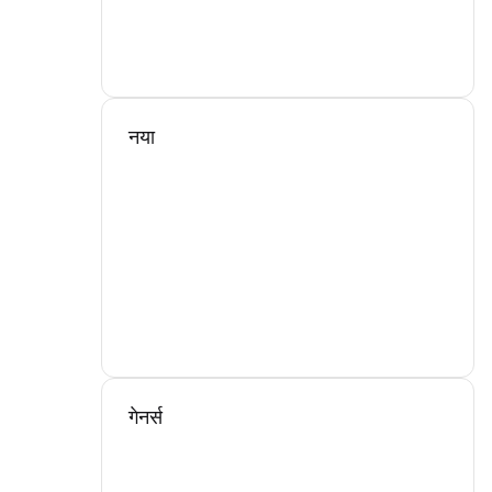
नया
गेनर्स