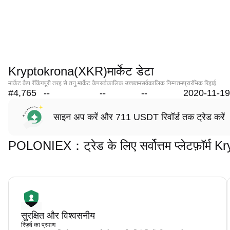
Kryptokrona(XKR)मार्केट डेटा
मार्केट कैप रैंकिंग
पूरी तरह से तनु मार्केट कैप
सर्वकालिक उच्चतम
सर्वकालिक निम्नतम
प्रारंभिक रिहाई
#4,765
--
--
--
2020-11-19
साइन अप करें और 711 USDT रिवॉर्ड तक ट्रेड करें
POLONIEX：ट्रेड के लिए सर्वोत्तम प्लेटफ़ॉर्म
सुरक्षित और विश्वसनीय
रिज़र्व का प्रमाण