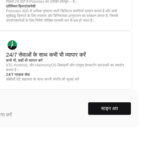
पिछले 24 घंटों में Poloniex का ट्रेडिंग वॉल्यूम -- है।
प्रीमियम क्रिप्टोकरेंसी
Poloniex 400 से अधिक गुणवत्ता वाली डिजिटल संपत्तियां प्रदान करता है और सभी
सूचीबद्ध क्रिप्टो के लिए तरलता और विनियामक अनुपालन का प्रबंधन करता है, जिससे
उपयोगकर्ताओं के लिए निवेश जोखिम प्रभावी रूप से कम हो जाता है।
24/7 सेवाओं के साथ कभी भी व्यापार करें
कभी भी, कहीं भी व्यापार करें
iOS, Android, और HarmonyOS डिवाइसों और प्रमुख डेस्कटॉप ब्राउज़रों का समर्थन
करता है।
24/7 ग्राहक सेवा
चौबीसों घंटे सहायता के साथ अपनी संपत्ति की सुरक्षा करें
साइन अप
्त करें