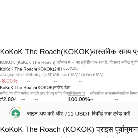
KoKoK The Roach(KOKOK)वास्तविक समय प्
KOKOK (KoKoK The Roach) वर्तमान में -- पर ट्रेडिंग कर रहा है, जिसका मार्केट पूंज
KoKoK The Roach(KOKOK)24H परफॉरमेंस
आज प्राइस परिवर्तन
24h वॉल्यूम (USD)
24h उच्च (USD)
24h निम्न (USD)
-8.00%
--
--
--
KoKoK The Roach(KOKOK)मार्केट डेटा
मार्केट कैप रैंकिंग
मार्केट कैप
पूरी तरह से तनु मार्केट कैप
परिसंचरण दर
सर्वकालिक उच्चतम
सर्वकालिक निम्न
#2,804
--
--
100.00
%
--
--
साइन अप करें और 711 USDT रिवॉर्ड तक ट्रेड करें
KoKoK The Roach (KOKOK) प्राइस पूर्वानुमान