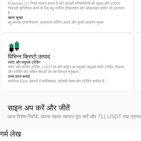
Poloniex 1:1 रिजर्व प्रदान करता है और आपकी परिसंपत्तियों की सुरक्षा और 100%
निकासी सुनिश्चित करने के लिए बहु-स्तरित एन्क्रिप्शन और ऑफ़लाइन वॉलेट को अपनाता
है।
खाता सुरक्षा
बहु-कारक प्रमाणीकरण, असामान्य लॉगिन अलर्ट और कुकी अपहरण सुरक्षा
विभिन्न क्रिप्टो उत्पाद
स्पॉट और फ़्यूचर्स ट्रेडिंग
स्पॉट और मार्जिन ट्रेडिंग, USDT-M और कॉइन-M फ़्यूचर्स, फ़्यूचर्स कॉपी ट्रेडिंग, विकल्प
और ट्रेडिंग बॉट सहित सेवाओं की एक विस्तृत श्रृंखला।
उच्च उपज कमाई
मल्टीपल Earn उत्पादों में फ्लेक्सिबल, फ्लेक्सी मैक्स और स्टेकिंग शामिल हैं।
साइन अप करें और जीतें
आज विशेष रिवॉर्ड: अपना पहला व्यापार पूरा करें और 711 USDT तक प्राप्त 
गर्म लेख