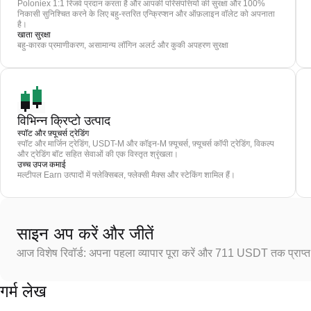
Poloniex 1:1 रिजर्व प्रदान करता है और आपकी परिसंपत्तियों की सुरक्षा और 100%
निकासी सुनिश्चित करने के लिए बहु-स्तरित एन्क्रिप्शन और ऑफ़लाइन वॉलेट को अपनाता
है।
खाता सुरक्षा
बहु-कारक प्रमाणीकरण, असामान्य लॉगिन अलर्ट और कुकी अपहरण सुरक्षा
विभिन्न क्रिप्टो उत्पाद
स्पॉट और फ़्यूचर्स ट्रेडिंग
स्पॉट और मार्जिन ट्रेडिंग, USDT-M और कॉइन-M फ़्यूचर्स, फ़्यूचर्स कॉपी ट्रेडिंग, विकल्प
और ट्रेडिंग बॉट सहित सेवाओं की एक विस्तृत श्रृंखला।
उच्च उपज कमाई
मल्टीपल Earn उत्पादों में फ्लेक्सिबल, फ्लेक्सी मैक्स और स्टेकिंग शामिल हैं।
साइन अप करें और जीतें
आज विशेष रिवॉर्ड: अपना पहला व्यापार पूरा करें और 711 USDT तक प्राप्त 
गर्म लेख