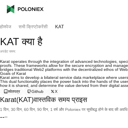
होमपेज
सभी क्रिप्टोकरेंसी
KAT
KAT क्या है
अपडेट समय:
Karat operates through the integration of advanced technologies, spe
proofs. These frameworks allow for the secure encryption and manageme
bridges traditional Web2 platforms with the decentralized ethos of Web
Goals of Karat
Karat aims to develop a bilateral service data marketplace where users 
This dual functionality places the power back into the hands of the user
how it is shared, and determine the value derived from their digital ass
श्वेतपत्र
Github
X
Karat(KAT)वास्तविक समय प्राइस
1 दिन, 30 दिन, 60 दिन, 90 दिन, 1 वर्ष और Poloniex पर सूचीबद्ध होने के बाद की अवधि के च
--
--