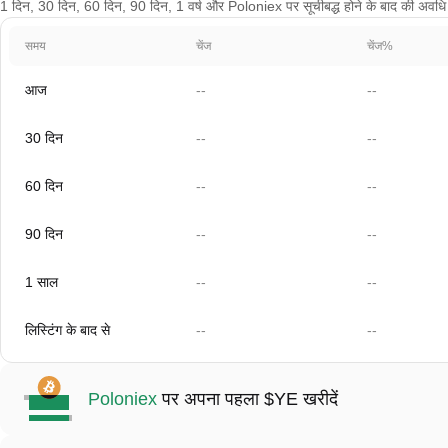
1 दिन, 30 दिन, 60 दिन, 90 दिन, 1 वर्ष और Poloniex पर सूचीबद्ध होने के बाद की अवधि के
समय
चेंज
चेंज%
आज
--
--
30 दिन
--
--
60 दिन
--
--
90 दिन
--
--
1 साल
--
--
लिस्टिंग के बाद से
--
--
Poloniex
पर अपना पहला $YE खरीदें