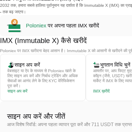
2032 तक, हमारा सबसे हालिया पूर्वानुमान यह दर्शाता है कि Immutable X (IMX) का प्र
-
तक बढ़ जाएगा।
Poloniex
पर अपना पहला IMX खरीदें
IMX (Immutable X) कैसे खरीदें
Poloniex पर IMX खरीदना बेहद आसान है। Immutable X को आसानी से खरीदने की पूरी
साइन अप करें
भुगतान विधि चुनें
वेबसाइट या ऐप के माध्यम से Poloniex खाते के
आमतौर पर, आप फिएट मुद्र
लिए साइन अप करें और निर्बाध ट्रेडिंग और अधिक
कॉइन (जैसे, USDT) खरीदते 
सेवाओं का आनंद लेने के लिए KYC वेरिफिकेशन
मार्केट में IMX के लिए व्याप
पूरा करें।
साइन अप करें
IMX ख़रीदें
साइन अप करें और जीतें
आज विशेष रिवॉर्ड: अपना पहला व्यापार पूरा करें और 711 USDT तक प्राप्त 