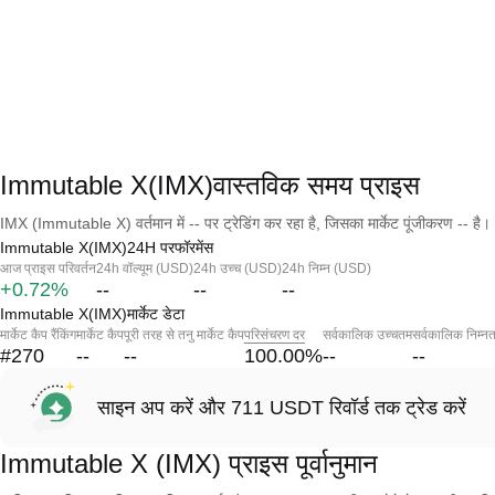
Immutable X(IMX)वास्तविक समय प्राइस
IMX (Immutable X) वर्तमान में -- पर ट्रेडिंग कर रहा है, जिसका मार्केट पूंजीकरण -- है।
Immutable X(IMX)24H परफॉरमेंस
आज प्राइस परिवर्तन
24h वॉल्यूम (USD)
24h उच्च (USD)
24h निम्न (USD)
+0.72%
--
--
--
Immutable X(IMX)मार्केट डेटा
मार्केट कैप रैंकिंग
मार्केट कैप
पूरी तरह से तनु मार्केट कैप
परिसंचरण दर
सर्वकालिक उच्चतम
सर्वकालिक निम्न
#270
--
--
100.00
%
--
--
साइन अप करें और 711 USDT रिवॉर्ड तक ट्रेड करें
Immutable X (IMX) प्राइस पूर्वानुमान