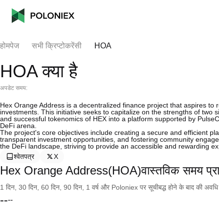
होमपेज
सभी क्रिप्टोकरेंसी
HOA
HOA क्या है
अपडेट समय:
Hex Orange Address is a decentralized finance project that aspires to 
investments. This initiative seeks to capitalize on the strengths of tw
and successful tokenomics of HEX into a platform supported by PulseC
DeFi arena.
The project's core objectives include creating a secure and efficient pla
transparent investment opportunities, and fostering community engage
the DeFi landscape, striving to provide an accessible and rewarding exp
श्वेतपत्र
X
Hex Orange Address(HOA)वास्तविक समय प्र
1 दिन, 30 दिन, 60 दिन, 90 दिन, 1 वर्ष और Poloniex पर सूचीबद्ध होने के बाद की अवधि के च
--
--