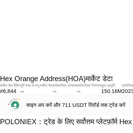
Hex Orange Address(HOA)मार्केट डेटा
मार्केट कैप रैंकिंग
पूरी तरह से तनु मार्केट कैप
सर्वकालिक उच्चतम
सर्वकालिक निम्नतम
कुल आपूर्ति
प्रारंभि
#6,844
--
--
--
150.16M
2023
साइन अप करें और 711 USDT रिवॉर्ड तक ट्रेड करें
POLONIEX：ट्रेड के लिए सर्वोत्तम प्लेटफ़ॉर्म