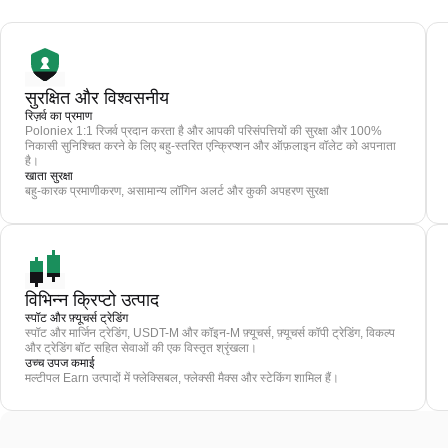
सुरक्षित और विश्वसनीय
रिज़र्व का प्रमाण
Poloniex 1:1 रिजर्व प्रदान करता है और आपकी परिसंपत्तियों की सुरक्षा और 100%
निकासी सुनिश्चित करने के लिए बहु-स्तरित एन्क्रिप्शन और ऑफ़लाइन वॉलेट को अपनाता
है।
खाता सुरक्षा
बहु-कारक प्रमाणीकरण, असामान्य लॉगिन अलर्ट और कुकी अपहरण सुरक्षा
विभिन्न क्रिप्टो उत्पाद
स्पॉट और फ़्यूचर्स ट्रेडिंग
स्पॉट और मार्जिन ट्रेडिंग, USDT-M और कॉइन-M फ़्यूचर्स, फ़्यूचर्स कॉपी ट्रेडिंग, विकल्प
और ट्रेडिंग बॉट सहित सेवाओं की एक विस्तृत श्रृंखला।
उच्च उपज कमाई
मल्टीपल Earn उत्पादों में फ्लेक्सिबल, फ्लेक्सी मैक्स और स्टेकिंग शामिल हैं।