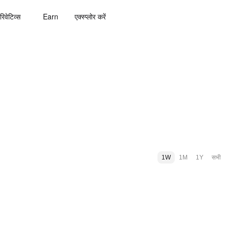
रिवेटिव्स
Earn
एक्स्प्लोर करें
1W
1M
1Y
सभी