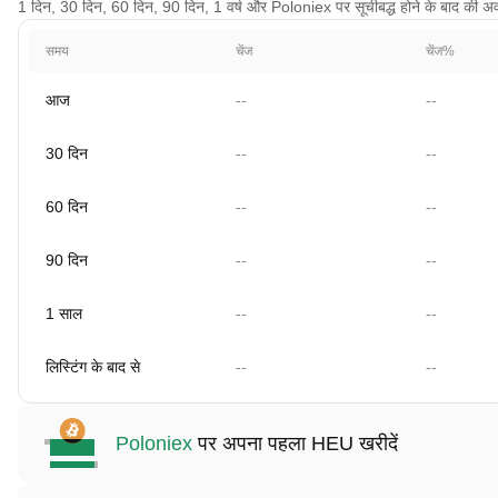
1 दिन, 30 दिन, 60 दिन, 90 दिन, 1 वर्ष और Poloniex पर सूचीबद्ध होने के बाद की अवधि 
समय
चेंज
चेंज%
आज
--
--
30 दिन
--
--
60 दिन
--
--
90 दिन
--
--
1 साल
--
--
लिस्टिंग के बाद से
--
--
Poloniex
पर अपना पहला HEU खरीदें