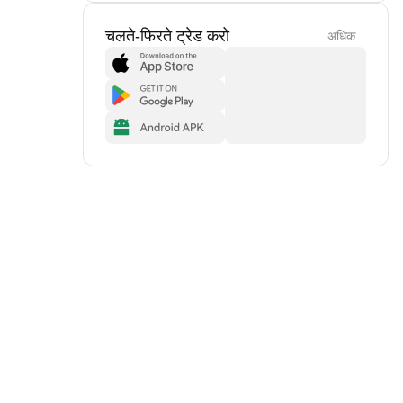
चलते-फिरते ट्रेड करो
अधिक