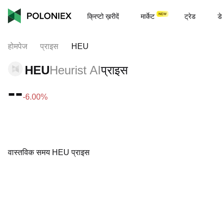
क्रिप्टो ख़रीदें
मार्केट
ट्रेड
डे
होमपेज
प्राइस
HEU
HEU
Heurist AI
प्राइस
--
-6.00%
वास्तविक समय HEU प्राइस