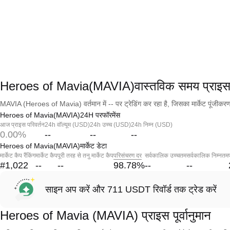
Heroes of Mavia(MAVIA)वास्तविक समय प्राइ
MAVIA (Heroes of Mavia) वर्तमान में -- पर ट्रेडिंग कर रहा है, जिसका मार्केट पूंजीकरण
Heroes of Mavia(MAVIA)24H परफॉरमेंस
आज प्राइस परिवर्तन
24h वॉल्यूम (USD)
24h उच्च (USD)
24h निम्न (USD)
0.00%
--
--
--
Heroes of Mavia(MAVIA)मार्केट डेटा
मार्केट कैप रैंकिंग
मार्केट कैप
पूरी तरह से तनु मार्केट कैप
परिसंचरण दर
सर्वकालिक उच्चतम
सर्वकालिक निम्नतम
#1,022
--
--
98.78
%
--
--
साइन अप करें और 711 USDT रिवॉर्ड तक ट्रेड करें
Heroes of Mavia (MAVIA) प्राइस पूर्वानुमान