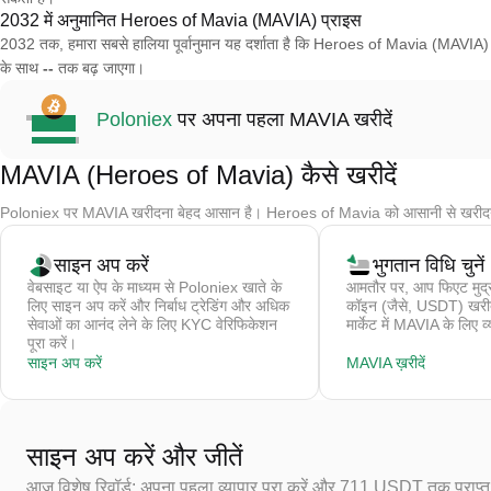
2032 में अनुमानित Heroes of Mavia (MAVIA) प्राइस
2032 तक, हमारा सबसे हालिया पूर्वानुमान यह दर्शाता है कि Heroes of Mavia (MAVIA)
के साथ
--
तक बढ़ जाएगा।
Poloniex
पर अपना पहला MAVIA खरीदें
MAVIA (Heroes of Mavia) कैसे खरीदें
Poloniex पर MAVIA खरीदना बेहद आसान है। Heroes of Mavia को आसानी से खरीदने 
साइन अप करें
भुगतान विधि चुनें
वेबसाइट या ऐप के माध्यम से Poloniex खाते के
आमतौर पर, आप फिएट मुद्र
लिए साइन अप करें और निर्बाध ट्रेडिंग और अधिक
कॉइन (जैसे, USDT) खरीदते 
सेवाओं का आनंद लेने के लिए KYC वेरिफिकेशन
मार्केट में MAVIA के लिए व्
पूरा करें।
साइन अप करें
MAVIA ख़रीदें
साइन अप करें और जीतें
आज विशेष रिवॉर्ड: अपना पहला व्यापार पूरा करें और 711 USDT तक प्राप्त 