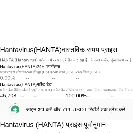
Hantavirus(HANTA)वास्तविक समय प्राइस
HANTA (Hantavirus) वर्तमान में -- पर ट्रेडिंग कर रहा है, जिसका मार्केट पूंजीकरण -- है
Hantavirus(HANTA)24H परफॉरमेंस
आज प्राइस परिवर्तन
24h वॉल्यूम (USD)
24h उच्च (USD)
24h निम्न (USD)
0.00%
--
--
--
Hantavirus(HANTA)मार्केट डेटा
मार्केट कैप रैंकिंग
मार्केट कैप
पूरी तरह से तनु मार्केट कैप
परिसंचरण दर
सर्वकालिक उच्चतम
सर्वकालिक निम्न
#5,708
--
--
100.00
%
--
--
साइन अप करें और 711 USDT रिवॉर्ड तक ट्रेड करें
Hantavirus (HANTA) प्राइस पूर्वानुमान