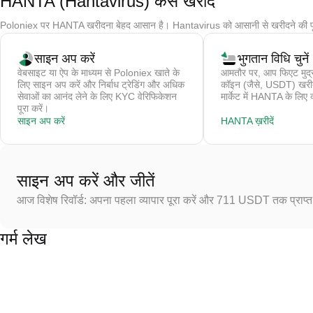
HANTA (Hantavirus) कैसे खरीदें
Poloniex पर HANTA खरीदना बेहद आसान है। Hantavirus को आसानी से खरीदने की पू
साइन अप करें
भुगतान विधि चुनें
वेबसाइट या ऐप के माध्यम से Poloniex खाते के
आमतौर पर, आप फिएट मुद्र
लिए साइन अप करें और निर्बाध ट्रेडिंग और अधिक
कॉइन (जैसे, USDT) खरीदते 
सेवाओं का आनंद लेने के लिए KYC वेरिफिकेशन
मार्केट में HANTA के लिए व
पूरा करें।
साइन अप करें
HANTA ख़रीदें
साइन अप करें और जीतें
आज विशेष रिवॉर्ड: अपना पहला व्यापार पूरा करें और 711 USDT तक प्राप्त 
गर्म लेख