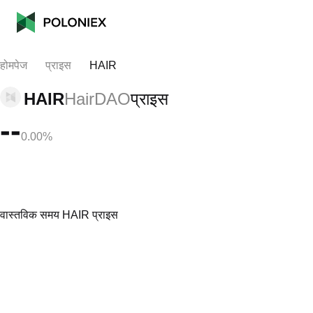
होमपेज
प्राइस
HAIR
HAIR
HairDAO
प्राइस
--
0.00%
वास्तविक समय HAIR प्राइस