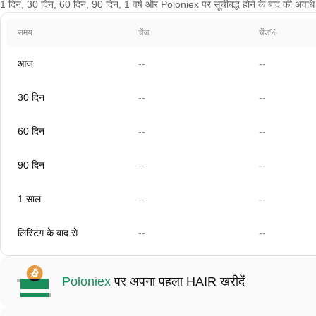
1 दिन, 30 दिन, 60 दिन, 90 दिन, 1 वर्ष और Poloniex पर सूचीबद्ध होने के बाद की अवधि के
समय
चेंज
चेंज%
आज
--
--
30 दिन
--
--
60 दिन
--
--
90 दिन
--
--
1 साल
--
--
लिस्टिंग के बाद से
--
--
Poloniex
पर अपना पहला HAIR खरीदें