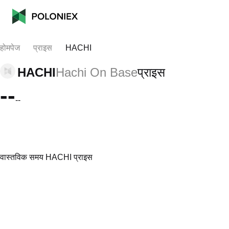
होमपेज
प्राइस
HACHI
HACHI
Hachi On Base
प्राइस
--
--
वास्तविक समय HACHI प्राइस