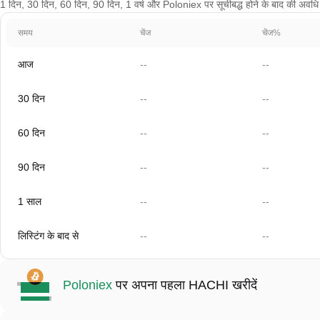
1 दिन, 30 दिन, 60 दिन, 90 दिन, 1 वर्ष और Poloniex पर सूचीबद्ध होने के बाद की अवधि क
समय
चेंज
चेंज%
आज
--
--
30 दिन
--
--
60 दिन
--
--
90 दिन
--
--
1 साल
--
--
लिस्टिंग के बाद से
--
--
Poloniex
पर अपना पहला HACHI खरीदें