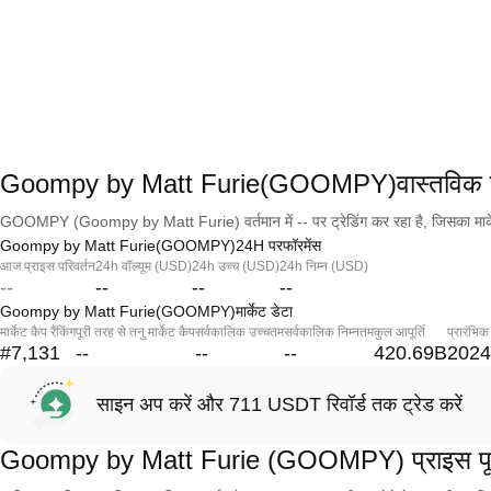
Goompy by Matt Furie(GOOMPY)वास्तविक स
GOOMPY (Goompy by Matt Furie) वर्तमान में -- पर ट्रेडिंग कर रहा है, जिसका मार्क
Goompy by Matt Furie(GOOMPY)24H परफॉरमेंस
आज प्राइस परिवर्तन
24h वॉल्यूम (USD)
24h उच्च (USD)
24h निम्न (USD)
--
--
--
--
Goompy by Matt Furie(GOOMPY)मार्केट डेटा
मार्केट कैप रैंकिंग
पूरी तरह से तनु मार्केट कैप
सर्वकालिक उच्चतम
सर्वकालिक निम्नतम
कुल आपूर्ति
प्रारंभिक
#7,131
--
--
--
420.69B
2024
साइन अप करें और 711 USDT रिवॉर्ड तक ट्रेड करें
Goompy by Matt Furie (GOOMPY) प्राइस पूर्व