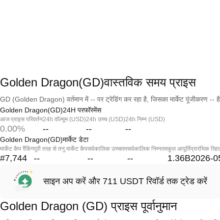
Golden Dragon(GD)वास्तविक समय प्राइस
GD (Golden Dragon) वर्तमान में -- पर ट्रेडिंग कर रहा है, जिसका मार्केट पूंजीकरण -- ह
Golden Dragon(GD)24H परफॉरमेंस
आज प्राइस परिवर्तन
24h वॉल्यूम (USD)
24h उच्च (USD)
24h निम्न (USD)
0.00%
--
--
--
Golden Dragon(GD)मार्केट डेटा
मार्केट कैप रैंकिंग
पूरी तरह से तनु मार्केट कैप
सर्वकालिक उच्चतम
सर्वकालिक निम्नतम
कुल आपूर्ति
प्रारंभिक रिहा
#7,744
--
--
--
1.36B
2026-0
साइन अप करें और 711 USDT रिवॉर्ड तक ट्रेड करें
Golden Dragon (GD) प्राइस पूर्वानुमान