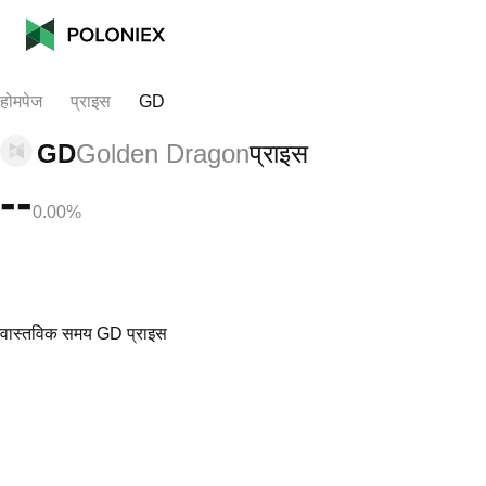
होमपेज
प्राइस
GD
GD
Golden Dragon
प्राइस
--
0.00%
वास्तविक समय GD प्राइस