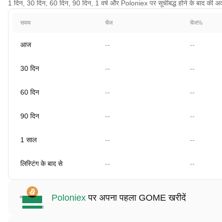
1 दिन, 30 दिन, 60 दिन, 90 दिन, 1 वर्ष और Poloniex पर सूचीबद्ध होने के बाद की अव
समय
चेंज
चेंज%
आज
--
--
30 दिन
--
--
60 दिन
--
--
90 दिन
--
--
1 साल
--
--
लिस्टिंग के बाद से
--
--
Poloniex
पर अपना पहला GOME खरीदें