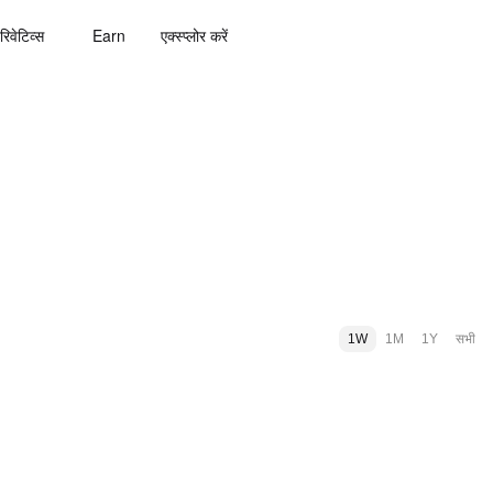
रिवेटिव्स
Earn
एक्स्प्लोर करें
1W
1M
1Y
सभी