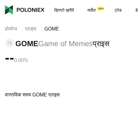
क्रिप्टो ख़रीदें
मार्केट
ट्रेड
डे
होमपेज
प्राइस
GOME
GOME
Game of Memes
प्राइस
--
0.00%
वास्तविक समय GOME प्राइस