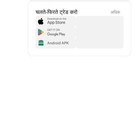
चलते-फिरते ट्रेड करो
अधिक