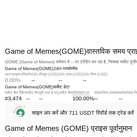
Game of Memes(GOME)वास्तविक समय प्रा
GOME (Game of Memes) वर्तमान में -- पर ट्रेडिंग कर रहा है, जिसका मार्केट पूंज
Game of Memes(GOME)24H परफॉरमेंस
आज प्राइस परिवर्तन
24h वॉल्यूम (USD)
24h उच्च (USD)
24h निम्न (USD)
0.00%
--
--
--
Game of Memes(GOME)मार्केट डेटा
मार्केट कैप रैंकिंग
मार्केट कैप
पूरी तरह से तनु मार्केट कैप
परिसंचरण दर
सर्वकालिक उच्चतम
सर्वकालिक नि
#3,474
--
--
100.00
%
--
--
साइन अप करें और 711 USDT रिवॉर्ड तक ट्रेड करें
Game of Memes (GOME) प्राइस पूर्वानुमान