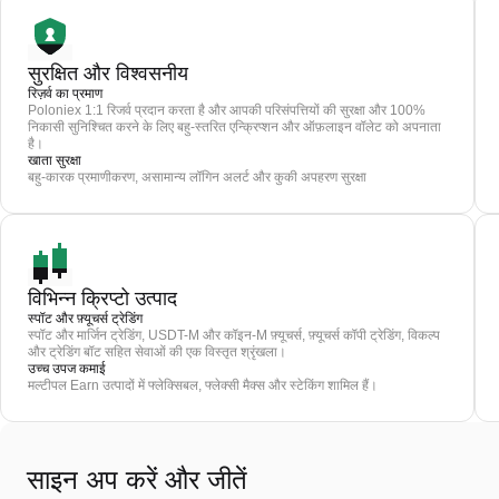
सुरक्षित और विश्वसनीय
रिज़र्व का प्रमाण
Poloniex 1:1 रिजर्व प्रदान करता है और आपकी परिसंपत्तियों की सुरक्षा और 100%
निकासी सुनिश्चित करने के लिए बहु-स्तरित एन्क्रिप्शन और ऑफ़लाइन वॉलेट को अपनाता
है।
खाता सुरक्षा
बहु-कारक प्रमाणीकरण, असामान्य लॉगिन अलर्ट और कुकी अपहरण सुरक्षा
विभिन्न क्रिप्टो उत्पाद
स्पॉट और फ़्यूचर्स ट्रेडिंग
स्पॉट और मार्जिन ट्रेडिंग, USDT-M और कॉइन-M फ़्यूचर्स, फ़्यूचर्स कॉपी ट्रेडिंग, विकल्प
और ट्रेडिंग बॉट सहित सेवाओं की एक विस्तृत श्रृंखला।
उच्च उपज कमाई
मल्टीपल Earn उत्पादों में फ्लेक्सिबल, फ्लेक्सी मैक्स और स्टेकिंग शामिल हैं।
साइन अप करें और जीतें