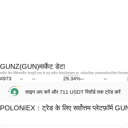
GUNZ(GUN)मार्केट डेटा
मार्केट कैप रैंकिंग
मार्केट कैप
पूरी तरह से तनु मार्केट कैप
परिसंचरण दर
सर्वकालिक उच्चतम
सर्वकालिक निम्नतम
#973
--
--
29.34
%
--
--
साइन अप करें और 711 USDT रिवॉर्ड तक ट्रेड करें
POLONIEX：ट्रेड के लिए सर्वोत्तम प्लेटफ़ॉर्म 