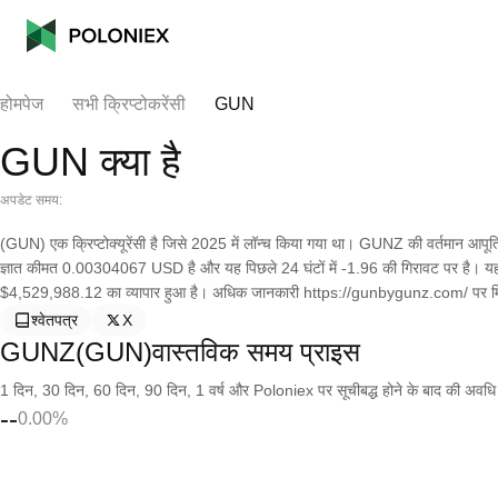
होमपेज
सभी क्रिप्टोकरेंसी
GUN
GUN क्या है
अपडेट समय:
(GUN) एक क्रिप्टोक्यूरेंसी है जिसे 2025 में लॉन्च किया गया था। GUNZ की वर्तमान आ
ज्ञात कीमत 0.00304067 USD है और यह पिछले 24 घंटों में -1.96 की गिरावट पर है। यह वर्तम
$4,529,988.12 का व्यापार हुआ है। अधिक जानकारी https://gunbygunz.com/ पर म
श्वेतपत्र
X
GUNZ(GUN)वास्तविक समय प्राइस
1 दिन, 30 दिन, 60 दिन, 90 दिन, 1 वर्ष और Poloniex पर सूचीबद्ध होने के बाद की अवधि के च
--
0.00%