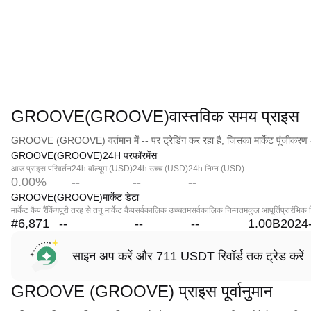
GROOVE(GROOVE)वास्तविक समय प्राइस
GROOVE (GROOVE) वर्तमान में -- पर ट्रेडिंग कर रहा है, जिसका मार्केट पूंजीकरण 
GROOVE(GROOVE)24H परफॉरमेंस
आज प्राइस परिवर्तन
24h वॉल्यूम (USD)
24h उच्च (USD)
24h निम्न (USD)
0.00%
--
--
--
GROOVE(GROOVE)मार्केट डेटा
मार्केट कैप रैंकिंग
पूरी तरह से तनु मार्केट कैप
सर्वकालिक उच्चतम
सर्वकालिक निम्नतम
कुल आपूर्ति
प्रारंभिक 
#6,871
--
--
--
1.00B
2024
साइन अप करें और 711 USDT रिवॉर्ड तक ट्रेड करें
GROOVE (GROOVE) प्राइस पूर्वानुमान