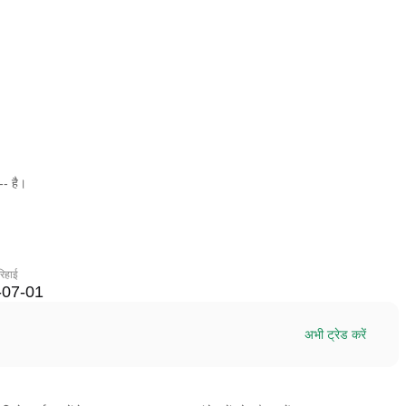
-- है।
रिहाई
-07-01
अभी ट्रेड करें