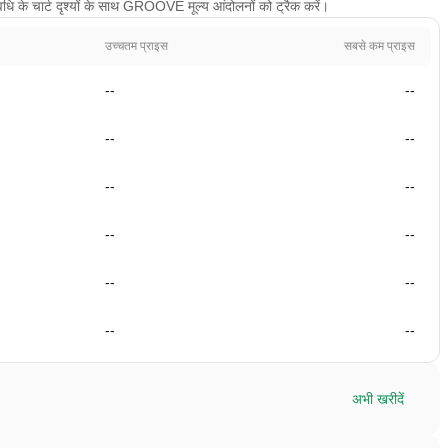
ि के चार्ट दृश्यों के साथ GROOVE मूल्य आंदोलनों को ट्रैक करें।
उच्चतम प्राइस
सबसे कम प्राइस
--
--
--
--
--
--
--
--
--
--
--
--
अभी खरीदें