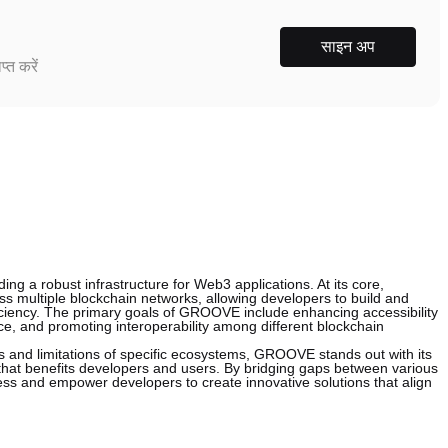
साइन अप
्त करें
ng a robust infrastructure for Web3 applications. At its core,
s multiple blockchain networks, allowing developers to build and
iciency. The primary goals of GROOVE include enhancing accessibility
ce, and promoting interoperability among different blockchain
s and limitations of specific ecosystems, GROOVE stands out with its
hat benefits developers and users. By bridging gaps between various
s and empower developers to create innovative solutions that align