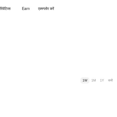
रिवेटिव्स
Earn
एक्स्प्लोर करें
1W
1M
1Y
सभी