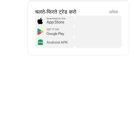
चलते-फिरते ट्रेड करो
अधिक