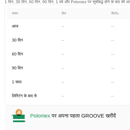
1 दिन, 30 दिन, 60 दिन, 90 दिन, 1 वर्ष और Poloniex पर सूचीबद्ध होने के बाद की अवध
समय
चेंज
चेंज%
आज
--
--
30 दिन
--
--
60 दिन
--
--
90 दिन
--
--
1 साल
--
--
लिस्टिंग के बाद से
--
--
Poloniex
पर अपना पहला GROOVE खरीदें