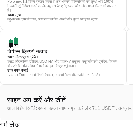
Poloniex 1:1 रिजर्व प्रदान करता है और आपकी परिसंपत्तियों की सुरक्षा और 100%
निकासी सुनिश्चित करने के लिए बहु-स्तरित एन्क्रिप्शन और ऑफ़लाइन वॉलेट को अपनाता
है।
खाता सुरक्षा
बहु-कारक प्रमाणीकरण, असामान्य लॉगिन अलर्ट और कुकी अपहरण सुरक्षा
विभिन्न क्रिप्टो उत्पाद
स्पॉट और फ़्यूचर्स ट्रेडिंग
स्पॉट और मार्जिन ट्रेडिंग, USDT-M और कॉइन-M फ़्यूचर्स, फ़्यूचर्स कॉपी ट्रेडिंग, विकल्प
और ट्रेडिंग बॉट सहित सेवाओं की एक विस्तृत श्रृंखला।
उच्च उपज कमाई
मल्टीपल Earn उत्पादों में फ्लेक्सिबल, फ्लेक्सी मैक्स और स्टेकिंग शामिल हैं।
साइन अप करें और जीतें
आज विशेष रिवॉर्ड: अपना पहला व्यापार पूरा करें और 711 USDT तक प्राप्त 
गर्म लेख