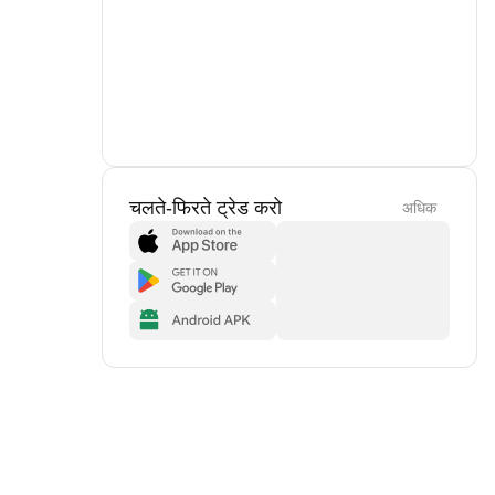
चलते-फिरते ट्रेड करो
अधिक