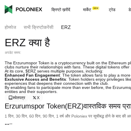
क्रिप्टो ख़रीदें
मार्केट
ट्रेड
डे
होमपेज
सभी क्रिप्टोकरेंसी
ERZ
ERZ क्या है
अपडेट समय:
The Erzurumspor Token is a cryptocurrency built on the Ethereum pla
clubs nurture their relationships with fans. These digital tokens off
At its core, $ERZ serves multiple purposes, including:
Enhanced Fan Engagement
: The token allows fans to play a more 
Exclusive Access and Benefits
: Token holders enjoy privileges l
experiences that deepens their connection with the club.
By enabling fans to participate more than ever before, the Erzurums
entities and their supporters.
श्वेतपत्र
X
Erzurumspor Token(ERZ)वास्तविक समय प्र
1 दिन, 30 दिन, 60 दिन, 90 दिन, 1 वर्ष और Poloniex पर सूचीबद्ध होने के बाद की अवधि क
--
--