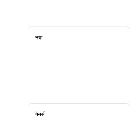
नया
गेनर्स