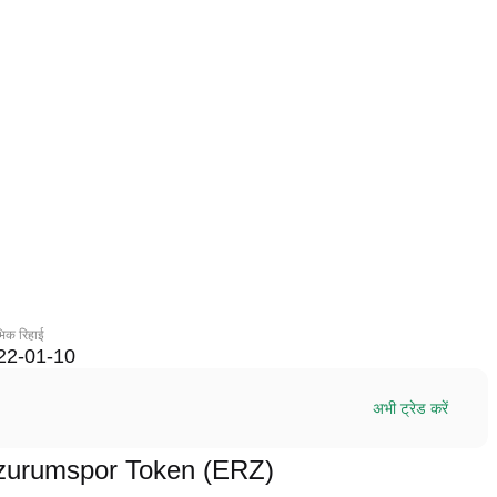
ंभिक रिहाई
22-01-10
अभी ट्रेड करें
म Erzurumspor Token (ERZ)