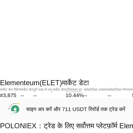
Elementeum(ELET)मार्केट डेटा
मार्केट कैप रैंकिंग
मार्केट कैप
पूरी तरह से तनु मार्केट कैप
परिसंचरण दर
सर्वकालिक उच्चतम
सर्वकालिक निम्नतम
#3,875
--
--
10.44
%
--
--
साइन अप करें और 711 USDT रिवॉर्ड तक ट्रेड करें
POLONIEX：ट्रेड के लिए सर्वोत्तम प्लेटफ़ॉर्म 