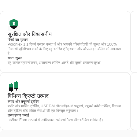
सुरक्षित और विश्वसनीय
रिज़र्व का प्रमाण
Poloniex 1:1 रिजर्व प्रदान करता है और आपकी परिसंपत्तियों की सुरक्षा और 100%
निकासी सुनिश्चित करने के लिए बहु-स्तरित एन्क्रिप्शन और ऑफ़लाइन वॉलेट को अपनाता
है।
खाता सुरक्षा
बहु-कारक प्रमाणीकरण, असामान्य लॉगिन अलर्ट और कुकी अपहरण सुरक्षा
विभिन्न क्रिप्टो उत्पाद
स्पॉट और फ़्यूचर्स ट्रेडिंग
स्पॉट और मार्जिन ट्रेडिंग, USDT-M और कॉइन-M फ़्यूचर्स, फ़्यूचर्स कॉपी ट्रेडिंग, विकल्प
और ट्रेडिंग बॉट सहित सेवाओं की एक विस्तृत श्रृंखला।
उच्च उपज कमाई
मल्टीपल Earn उत्पादों में फ्लेक्सिबल, फ्लेक्सी मैक्स और स्टेकिंग शामिल हैं।