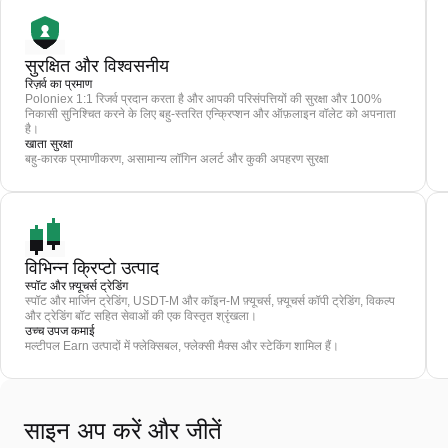
सुरक्षित और विश्वसनीय
रिज़र्व का प्रमाण
Poloniex 1:1 रिजर्व प्रदान करता है और आपकी परिसंपत्तियों की सुरक्षा और 100%
निकासी सुनिश्चित करने के लिए बहु-स्तरित एन्क्रिप्शन और ऑफ़लाइन वॉलेट को अपनाता
है।
खाता सुरक्षा
बहु-कारक प्रमाणीकरण, असामान्य लॉगिन अलर्ट और कुकी अपहरण सुरक्षा
विभिन्न क्रिप्टो उत्पाद
स्पॉट और फ़्यूचर्स ट्रेडिंग
स्पॉट और मार्जिन ट्रेडिंग, USDT-M और कॉइन-M फ़्यूचर्स, फ़्यूचर्स कॉपी ट्रेडिंग, विकल्प
और ट्रेडिंग बॉट सहित सेवाओं की एक विस्तृत श्रृंखला।
उच्च उपज कमाई
मल्टीपल Earn उत्पादों में फ्लेक्सिबल, फ्लेक्सी मैक्स और स्टेकिंग शामिल हैं।
साइन अप करें और जीतें