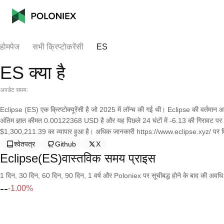
होमपेज
सभी क्रिप्टोकरेंसी
ES
ES क्या है
अपडेट समय:
Eclipse (ES) एक क्रिप्टोक्यूरेंसी है जो 2025 में लॉन्च की गई थी। Eclipse की वर्तमान
अंतिम ज्ञात कीमत 0.00122368 USD है और यह पिछले 24 घंटों में -6.13 की गिरावट पर है। यह
$1,300,211.39 का व्यापार हुआ है। अधिक जानकारी https://www.eclipse.xyz/ पर 
श्वेतपत्र
Github
X
Eclipse(ES)वास्तविक समय प्राइस
1 दिन, 30 दिन, 60 दिन, 90 दिन, 1 वर्ष और Poloniex पर सूचीबद्ध होने के बाद की अवधि के च
--
-1.00%