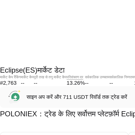
Eclipse(ES)मार्केट डेटा
मार्केट कैप रैंकिंग
मार्केट कैप
पूरी तरह से तनु मार्केट कैप
परिसंचरण दर
सर्वकालिक उच्चतम
सर्वकालिक निम्नतम
#2,763
--
--
13.26
%
--
--
साइन अप करें और 711 USDT रिवॉर्ड तक ट्रेड करें
POLONIEX：ट्रेड के लिए सर्वोत्तम प्लेटफ़ॉर्म Ecl