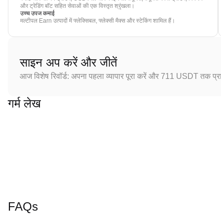
और ट्रेडिंग बॉट सहित सेवाओं की एक विस्तृत श्रृंखला।
उच्च उपज कमाई
मल्टीपल Earn उत्पादों में फ्लेक्सिबल, फ्लेक्सी मैक्स और स्टेकिंग शामिल हैं।
साइन अप करें और जीतें
आज विशेष रिवॉर्ड: अपना पहला व्यापार पूरा करें और 711 USDT तक प्राप
गर्म लेख
FAQs