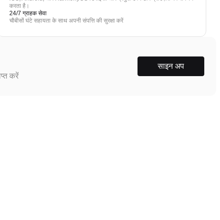
करता है।
24/7 ग्राहक सेवा
चौबीसों घंटे सहायता के साथ अपनी संपत्ति की सुरक्षा करें
साइन अप
्त करें