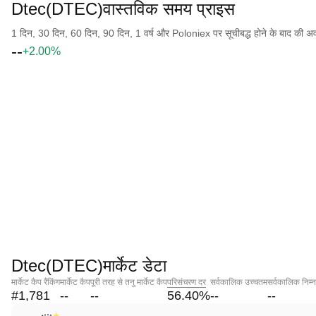
Dtec(DTEC)वास्तविक समय प्राइस
1 दिन, 30 दिन, 60 दिन, 90 दिन, 1 वर्ष और Poloniex पर सूचीबद्ध होने के बाद की अवधि क
--
+2.00%
Dtec(DTEC)मार्केट डेटा
मार्केट कैप रैंकिंग
मार्केट कैप
पूरी तरह से तनु मार्केट कैप
परिसंचरण दर
सर्वकालिक उच्चतम
सर्वकालिक निम्
#1,781
--
--
56.40
%
--
--