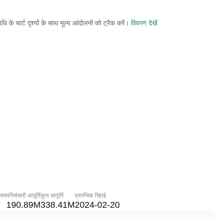
े चार्ट दृश्यों के साथ मूल्य आंदोलनों को ट्रैक करें।
विवरण देखें
नतम
परिसंचारी आपूर्ति
कुल आपूर्ति
प्रारंभिक रिहाई
190.89M
338.41M
2024-02-20