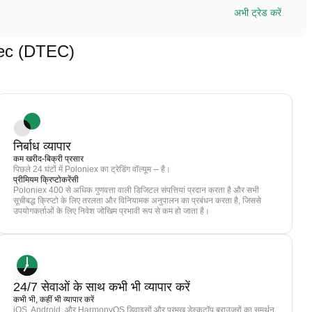
अभी ट्रेड करें
Dtec (DTEC)
निर्बाध व्यापार
कम खरीद-बिक्री प्रसार
पिछले 24 घंटों में Poloniex का ट्रेडिंग वॉल्यूम -- है।
प्रीमियम क्रिप्टोकरेंसी
Poloniex 400 से अधिक गुणवत्ता वाली डिजिटल संपत्तियां प्रदान करता है और सभी
सूचीबद्ध क्रिप्टो के लिए तरलता और विनियामक अनुपालन का प्रबंधन करता है, जिससे
उपयोगकर्ताओं के लिए निवेश जोखिम प्रभावी रूप से कम हो जाता है।
24/7 सेवाओं के साथ कभी भी व्यापार करें
कभी भी, कहीं भी व्यापार करें
iOS, Android, और HarmonyOS डिवाइसों और प्रमुख डेस्कटॉप ब्राउज़रों का समर्थन