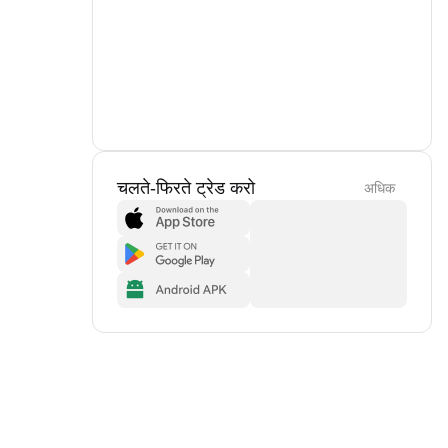
चलते-फिरते ट्रेड करो
अधिक