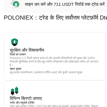
साइन अप करें और 711 USDT रिवॉर्ड तक ट्रेड करें
POLONIEX：ट्रेड के लिए सर्वोत्तम प्लेटफ़ॉर्म 
सुरक्षित और विश्वसनीय
रिज़र्व का प्रमाण
Poloniex 1:1 रिजर्व प्रदान करता है और आपकी परिसंपत्तियों की सुरक्षा और 100%
निकासी सुनिश्चित करने के लिए बहु-स्तरित एन्क्रिप्शन और ऑफ़लाइन वॉलेट को अपनाता
है।
खाता सुरक्षा
बहु-कारक प्रमाणीकरण, असामान्य लॉगिन अलर्ट और कुकी अपहरण सुरक्षा
विभिन्न क्रिप्टो उत्पाद
स्पॉट और फ़्यूचर्स ट्रेडिंग
स्पॉट और मार्जिन ट्रेडिंग, USDT-M और कॉइन-M फ़्यूचर्स, फ़्यूचर्स कॉपी ट्रेडिंग, विकल्प