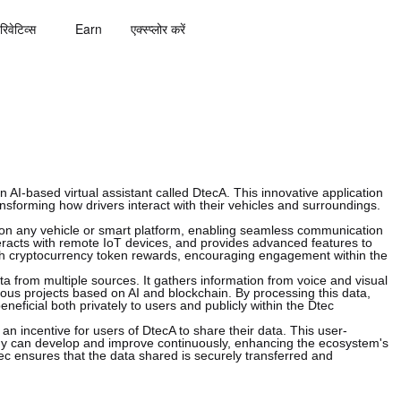
रिवेटिव्स
Earn
एक्स्प्लोर करें
 AI-based virtual assistant called DtecA. This innovative application
nsforming how drivers interact with their vehicles and surroundings.
on any vehicle or smart platform, enabling seamless communication
nteracts with remote IoT devices, and provides advanced features to
hrough cryptocurrency token rewards, encouraging engagement within the
a from multiple sources. It gathers information from voice and visual
ious projects based on AI and blockchain. By processing this data,
neficial both privately to users and publicly within the Dtec
 an incentive for users of DtecA to share their data. This user-
gy can develop and improve continuously, enhancing the ecosystem's
c ensures that the data shared is securely transferred and