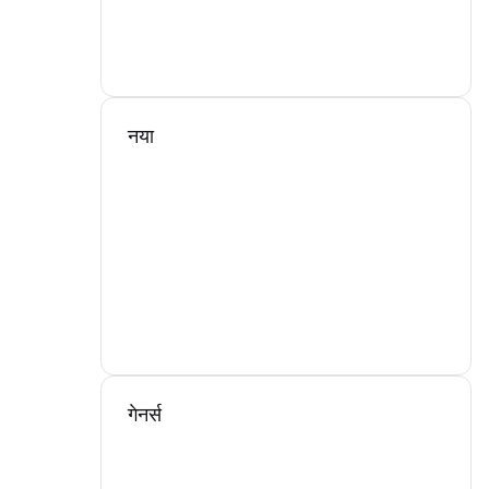
नया
गेनर्स