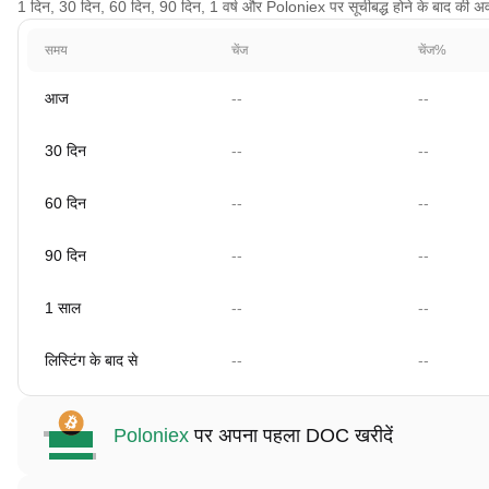
1 दिन, 30 दिन, 60 दिन, 90 दिन, 1 वर्ष और Poloniex पर सूचीबद्ध होने के बाद की अवधि
समय
चेंज
चेंज%
आज
--
--
30 दिन
--
--
60 दिन
--
--
90 दिन
--
--
1 साल
--
--
लिस्टिंग के बाद से
--
--
Poloniex
पर अपना पहला DOC खरीदें