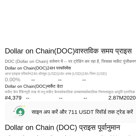
Dollar on Chain(DOC)वास्तविक समय प्राइस
DOC (Dollar on Chain) वर्तमान में -- पर ट्रेडिंग कर रहा है, जिसका मार्केट पूंजीकरण
Dollar on Chain(DOC)24H परफॉरमेंस
आज प्राइस परिवर्तन
24h वॉल्यूम (USD)
24h उच्च (USD)
24h निम्न (USD)
0.00%
--
--
--
Dollar on Chain(DOC)मार्केट डेटा
मार्केट कैप रैंकिंग
पूरी तरह से तनु मार्केट कैप
सर्वकालिक उच्चतम
सर्वकालिक निम्नतम
कुल आपूर्ति
प्रारंभिक
#4,379
--
--
--
2.87M
2020
साइन अप करें और 711 USDT रिवॉर्ड तक ट्रेड करें
Dollar on Chain (DOC) प्राइस पूर्वानुमान