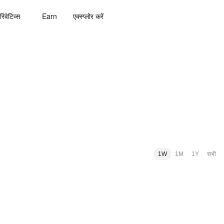
रिवेटिव्स
Earn
एक्स्प्लोर करें
1W
1M
1Y
सभी