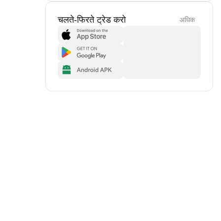
चलते-फिरते ट्रेड करो
अधिक