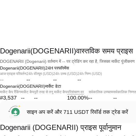
Dogenarii(DOGENARII)वास्तविक समय प्राइस
DOGENARII (Dogenarii) वर्तमान में -- पर ट्रेडिंग कर रहा है, जिसका मार्केट पूंजीकरण 
Dogenarii(DOGENARII)24H परफॉरमेंस
आज प्राइस परिवर्तन
24h वॉल्यूम (USD)
24h उच्च (USD)
24h निम्न (USD)
--
--
--
--
Dogenarii(DOGENARII)मार्केट डेटा
मार्केट कैप रैंकिंग
मार्केट कैप
पूरी तरह से तनु मार्केट कैप
परिसंचरण दर
सर्वकालिक उच्चतम
सर्वकालिक निम्न
#3,537
--
--
100.00
%
--
--
साइन अप करें और 711 USDT रिवॉर्ड तक ट्रेड करें
Dogenarii (DOGENARII) प्राइस पूर्वानुमान