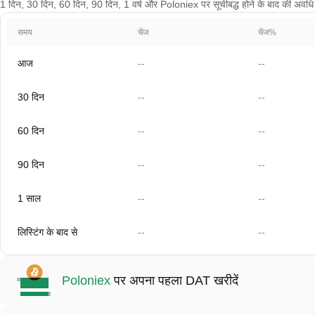
1 दिन, 30 दिन, 60 दिन, 90 दिन, 1 वर्ष और Poloniex पर सूचीबद्ध होने के बाद की अवधि के
समय
चेंज
चेंज%
आज
--
--
30 दिन
--
--
60 दिन
--
--
90 दिन
--
--
1 साल
--
--
लिस्टिंग के बाद से
--
--
Poloniex
पर अपना पहला DAT खरीदें