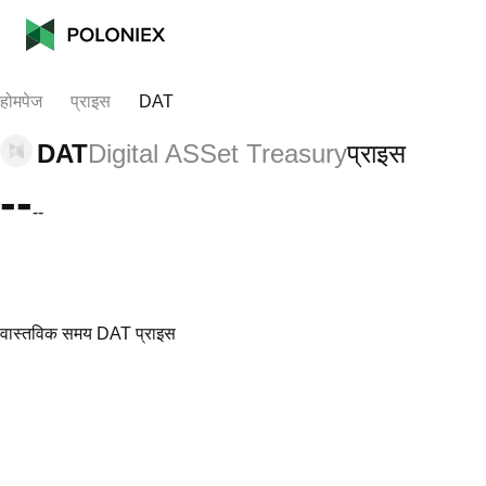
होमपेज
प्राइस
DAT
DAT
Digital ASSet Treasury
प्राइस
--
--
वास्तविक समय DAT प्राइस