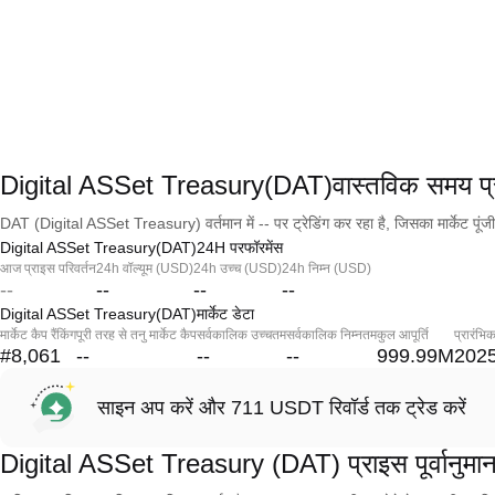
Digital ASSet Treasury(DAT)वास्तविक समय प्
DAT (Digital ASSet Treasury) वर्तमान में -- पर ट्रेडिंग कर रहा है, जिसका मार्केट पूं
Digital ASSet Treasury(DAT)24H परफॉरमेंस
आज प्राइस परिवर्तन
24h वॉल्यूम (USD)
24h उच्च (USD)
24h निम्न (USD)
--
--
--
--
Digital ASSet Treasury(DAT)मार्केट डेटा
मार्केट कैप रैंकिंग
पूरी तरह से तनु मार्केट कैप
सर्वकालिक उच्चतम
सर्वकालिक निम्नतम
कुल आपूर्ति
प्रारंभि
#8,061
--
--
--
999.99M
2025
साइन अप करें और 711 USDT रिवॉर्ड तक ट्रेड करें
Digital ASSet Treasury (DAT) प्राइस पूर्वानुमा