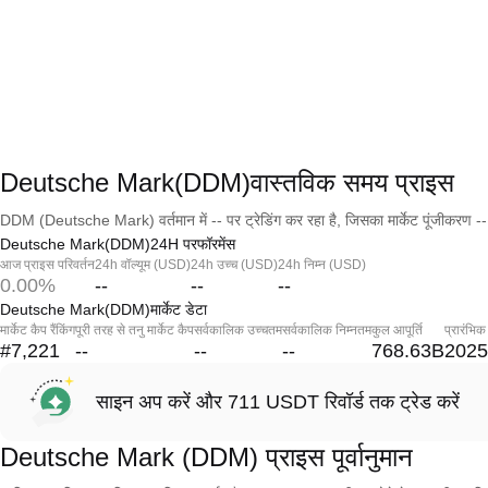
Deutsche Mark(DDM)वास्तविक समय प्राइस
DDM (Deutsche Mark) वर्तमान में -- पर ट्रेडिंग कर रहा है, जिसका मार्केट पूंजीकरण --
Deutsche Mark(DDM)24H परफॉरमेंस
आज प्राइस परिवर्तन
24h वॉल्यूम (USD)
24h उच्च (USD)
24h निम्न (USD)
0.00%
--
--
--
Deutsche Mark(DDM)मार्केट डेटा
मार्केट कैप रैंकिंग
पूरी तरह से तनु मार्केट कैप
सर्वकालिक उच्चतम
सर्वकालिक निम्नतम
कुल आपूर्ति
प्रारंभिक
#7,221
--
--
--
768.63B
2025
साइन अप करें और 711 USDT रिवॉर्ड तक ट्रेड करें
Deutsche Mark (DDM) प्राइस पूर्वानुमान