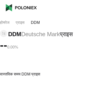
होमपेज
प्राइस
DDM
DDM
Deutsche Mark
प्राइस
--
0.00%
वास्तविक समय DDM प्राइस