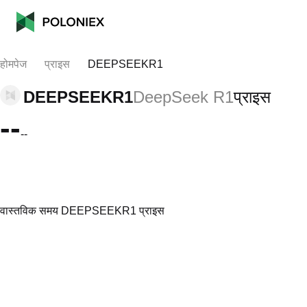
होमपेज
प्राइस
DEEPSEEKR1
DEEPSEEKR1
DeepSeek R1
प्राइस
--
--
वास्तविक समय DEEPSEEKR1 प्राइस