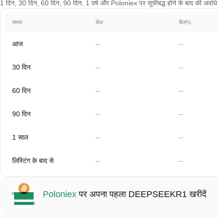
1 दिन, 30 दिन, 60 दिन, 90 दिन, 1 वर्ष और Poloniex पर सूचीबद्ध होने के बाद की अवधि क
समय
चेंज
चेंज%
आज
--
--
30 दिन
--
--
60 दिन
--
--
90 दिन
--
--
1 साल
--
--
लिस्टिंग के बाद से
--
--
Poloniex
पर अपना पहला DEEPSEEKR1 खरीदें