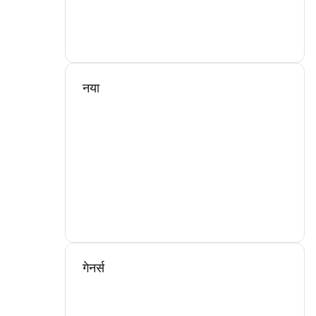
नया
गेनर्स