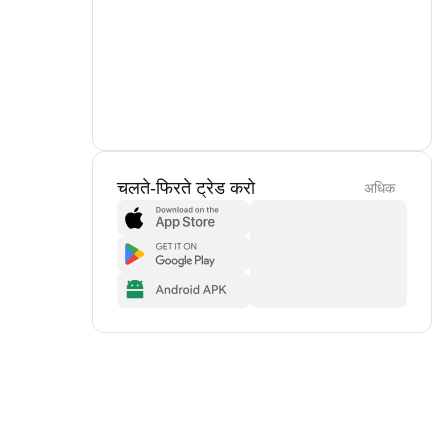
चलते-फिरते ट्रेड करो
अधिक