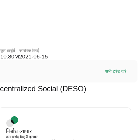
ि
कुल आपूर्ति
प्रारंभिक रिहाई
10.80M
2021-06-15
अभी ट्रेड करें
 Decentralized Social (DESO)
निर्बाध व्यापार
कम खरीद-बिक्री प्रसार