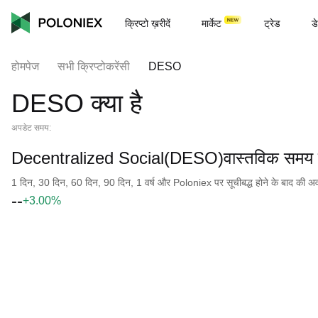
क्रिप्टो ख़रीदें
मार्केट
ट्रेड
डे
होमपेज
सभी क्रिप्टोकरेंसी
DESO
DESO क्या है
अपडेट समय:
Decentralized Social(DESO)वास्तविक समय प
1 दिन, 30 दिन, 60 दिन, 90 दिन, 1 वर्ष और Poloniex पर सूचीबद्ध होने के बाद की अवधि क
--
+3.00%