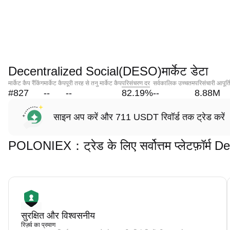
Decentralized Social(DESO)मार्केट डेटा
मार्केट कैप रैंकिंग
मार्केट कैप
पूरी तरह से तनु मार्केट कैप
परिसंचरण दर
सर्वकालिक उच्चतम
परिसंचारी आपूर्त
#827
--
--
82.19
%
--
8.88M
साइन अप करें और 711 USDT रिवॉर्ड तक ट्रेड करें
POLONIEX：ट्रेड के लिए सर्वोत्तम प्लेटफ़ॉर्म
सुरक्षित और विश्वसनीय
रिज़र्व का प्रमाण