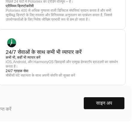
पिछले 24 घंटों में Poloniex का ट्रेडिंग वॉल्यूम -- है।
प्रीमियम क्रिप्टोकरेंसी
Poloniex 400 से अधिक गुणवत्ता वाली डिजिटल संपत्तियां प्रदान करता है और सभी
सूचीबद्ध क्रिप्टो के लिए तरलता और विनियामक अनुपालन का प्रबंधन करता है, जिससे
उपयोगकर्ताओं के लिए निवेश जोखिम प्रभावी रूप से कम हो जाता है।
24/7 सेवाओं के साथ कभी भी व्यापार करें
कभी भी, कहीं भी व्यापार करें
iOS, Android, और HarmonyOS डिवाइसों और प्रमुख डेस्कटॉप ब्राउज़रों का समर्थन
करता है।
24/7 ग्राहक सेवा
चौबीसों घंटे सहायता के साथ अपनी संपत्ति की सुरक्षा करें
साइन अप
्त करें