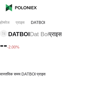
होमपेज
प्राइस
DATBOI
DATBOI
Dat Boi
प्राइस
--
-2.00%
वास्तविक समय DATBOI प्राइस