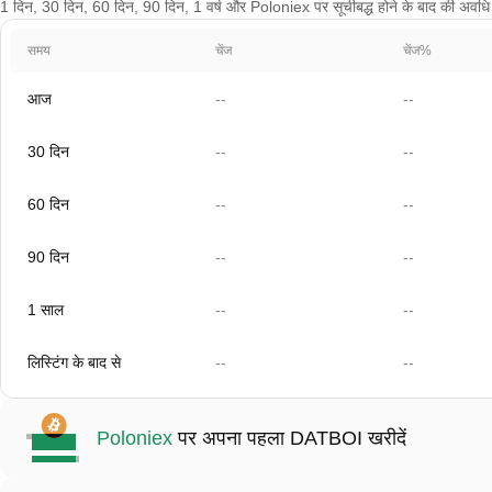
1 दिन, 30 दिन, 60 दिन, 90 दिन, 1 वर्ष और Poloniex पर सूचीबद्ध होने के बाद की अवधि के 
समय
चेंज
चेंज%
आज
--
--
30 दिन
--
--
60 दिन
--
--
90 दिन
--
--
1 साल
--
--
लिस्टिंग के बाद से
--
--
Poloniex
पर अपना पहला DATBOI खरीदें