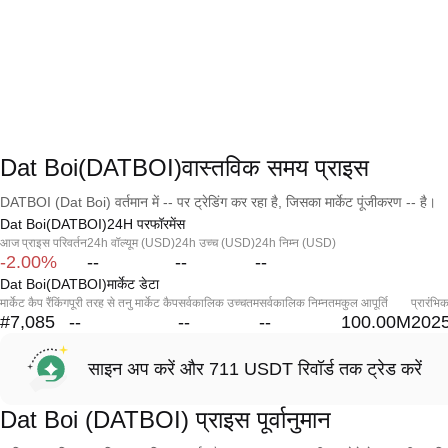
Dat Boi(DATBOI)वास्तविक समय प्राइस
DATBOI (Dat Boi) वर्तमान में -- पर ट्रेडिंग कर रहा है, जिसका मार्केट पूंजीकरण -- है।
Dat Boi(DATBOI)24H परफॉरमेंस
आज प्राइस परिवर्तन
24h वॉल्यूम (USD)
24h उच्च (USD)
24h निम्न (USD)
-2.00%
--
--
--
Dat Boi(DATBOI)मार्केट डेटा
मार्केट कैप रैंकिंग
पूरी तरह से तनु मार्केट कैप
सर्वकालिक उच्चतम
सर्वकालिक निम्नतम
कुल आपूर्ति
प्रारंभि
#7,085
--
--
--
100.00M
2025
साइन अप करें और 711 USDT रिवॉर्ड तक ट्रेड करें
Dat Boi (DATBOI) प्राइस पूर्वानुमान