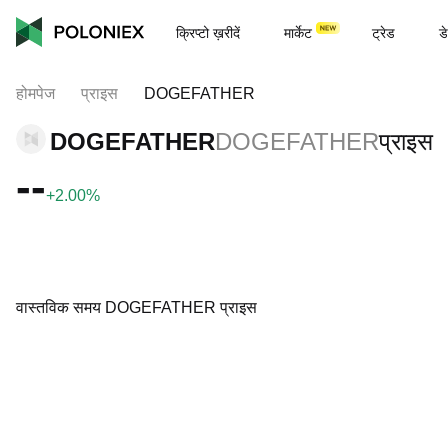
क्रिप्टो ख़रीदें
मार्केट
ट्रेड
डे
होमपेज
प्राइस
DOGEFATHER
DOGEFATHER
DOGEFATHER
प्राइस
--
+2.00%
वास्तविक समय DOGEFATHER प्राइस