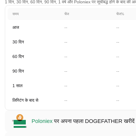
1 दिन, 30 दिन, 60 दिन, 90 दिन, 1 वर्ष और Poloniex पर सूचीबद्ध होने के बाद की अव
समय
चेंज
चेंज%
आज
--
--
30 दिन
--
--
60 दिन
--
--
90 दिन
--
--
1 साल
--
--
लिस्टिंग के बाद से
--
--
Poloniex
पर अपना पहला DOGEFATHER खरीदें