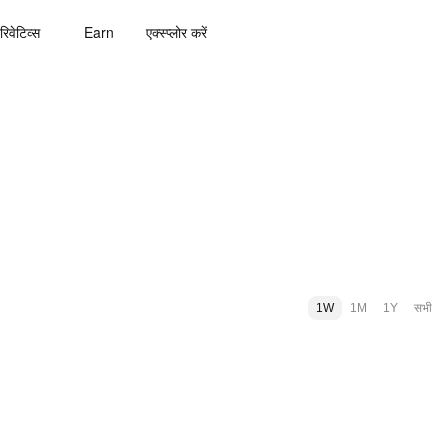
रिवेटिव्स
Earn
एक्स्प्लोर करें
1W
1M
1Y
सभी