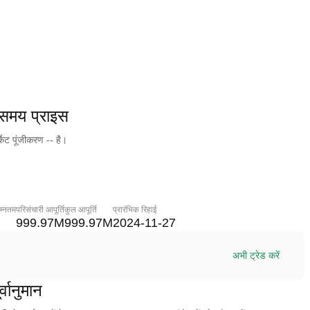
य प्राइस
ट पूंजीकरण -- है।
म्नतम
परिसंचारी आपूर्ति
कुल आपूर्ति
प्रारंभिक रिहाई
999.97M
999.97M
2024-11-27
अभी ट्रेड करें
ानुमान