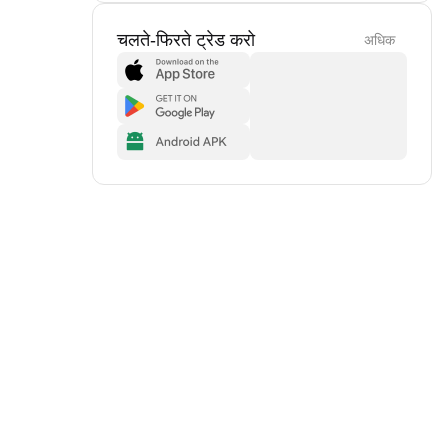
चलते-फिरते ट्रेड करो
अधिक