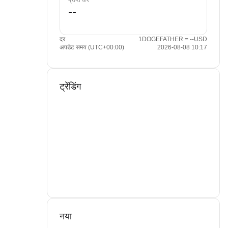
प्राप्त करें
दर
1DOGEFATHER = --USD
अपडेट समय (UTC+00:00)
2026-08-08 10:17
ट्रेंडिंग
नया