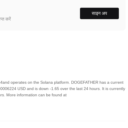
साइन अप
्त करें
and operates on the Solana platform. DOGEFATHER has a current
06224 USD and is down -1.65 over the last 24 hours. It is currently
urs. More information can be found at