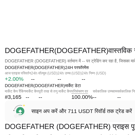
DOGEFATHER(DOGEFATHER)वास्तविक सम
DOGEFATHER (DOGEFATHER) वर्तमान में -- पर ट्रेडिंग कर रहा है, जिसका मार्के
DOGEFATHER(DOGEFATHER)24H परफॉरमेंस
आज प्राइस परिवर्तन
24h वॉल्यूम (USD)
24h उच्च (USD)
24h निम्न (USD)
+2.00%
--
--
--
DOGEFATHER(DOGEFATHER)मार्केट डेटा
मार्केट कैप रैंकिंग
मार्केट कैप
पूरी तरह से तनु मार्केट कैप
परिसंचरण दर
सर्वकालिक उच्चतम
सर्वकालिक नि
#3,165
--
--
100.00
%
--
--
साइन अप करें और 711 USDT रिवॉर्ड तक ट्रेड करें
DOGEFATHER (DOGEFATHER) प्राइस पूर्व