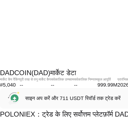
DADCOIN(DAD)मार्केट डेटा
मार्केट कैप रैंकिंग
पूरी तरह से तनु मार्केट कैप
सर्वकालिक उच्चतम
सर्वकालिक निम्नतम
कुल आपूर्ति
प्रारंभि
#5,040
--
--
--
999.99M
2026
साइन अप करें और 711 USDT रिवॉर्ड तक ट्रेड करें
POLONIEX：ट्रेड के लिए सर्वोत्तम प्लेटफ़ॉर्म