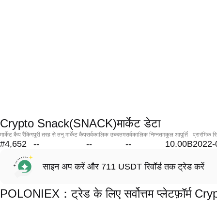
Crypto Snack(SNACK)मार्केट डेटा
मार्केट कैप रैंकिंग
पूरी तरह से तनु मार्केट कैप
सर्वकालिक उच्चतम
सर्वकालिक निम्नतम
कुल आपूर्ति
प्रारंभिक र
#4,652
--
--
--
10.00B
2022-
साइन अप करें और 711 USDT रिवॉर्ड तक ट्रेड करें
POLONIEX：ट्रेड के लिए सर्वोत्तम प्लेटफ़ॉर्म 