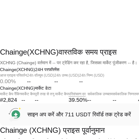
Chainge(XCHNG)वास्तविक समय प्राइस
XCHNG (Chainge) वर्तमान में -- पर ट्रेडिंग कर रहा है, जिसका मार्केट पूंजीकरण -- है।
Chainge(XCHNG)24H परफॉरमेंस
आज प्राइस परिवर्तन
24h वॉल्यूम (USD)
24h उच्च (USD)
24h निम्न (USD)
0.00%
--
--
--
Chainge(XCHNG)मार्केट डेटा
मार्केट कैप रैंकिंग
मार्केट कैप
पूरी तरह से तनु मार्केट कैप
परिसंचरण दर
सर्वकालिक उच्चतम
सर्वकालिक निम्नतम
#2,824
--
--
39.50
%
--
--
साइन अप करें और 711 USDT रिवॉर्ड तक ट्रेड करें
Chainge (XCHNG) प्राइस पूर्वानुमान