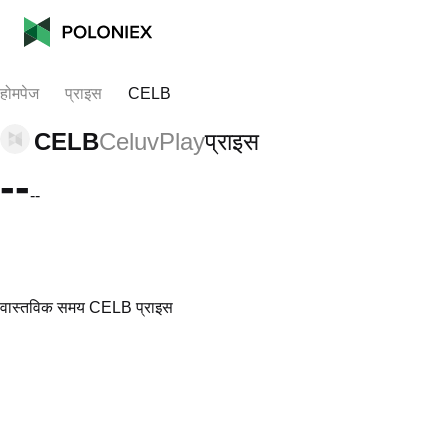
होमपेज
प्राइस
CELB
CELB
CeluvPlay
प्राइस
--
--
वास्तविक समय CELB प्राइस