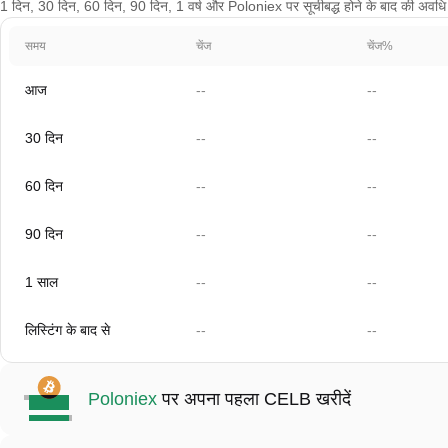
1 दिन, 30 दिन, 60 दिन, 90 दिन, 1 वर्ष और Poloniex पर सूचीबद्ध होने के बाद की अवधि के 
समय
चेंज
चेंज%
आज
--
--
30 दिन
--
--
60 दिन
--
--
90 दिन
--
--
1 साल
--
--
लिस्टिंग के बाद से
--
--
Poloniex
पर अपना पहला CELB खरीदें