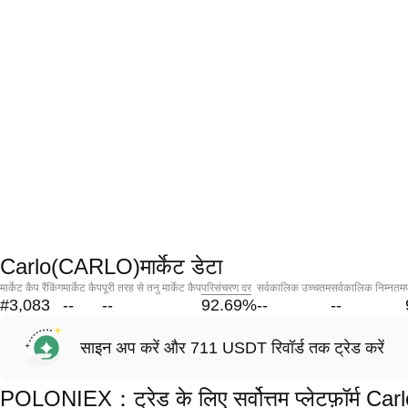
Carlo(CARLO)मार्केट डेटा
मार्केट कैप रैंकिंग
मार्केट कैप
पूरी तरह से तनु मार्केट कैप
परिसंचरण दर
सर्वकालिक उच्चतम
सर्वकालिक निम्नतम
#3,083
--
--
92.69
%
--
--
साइन अप करें और 711 USDT रिवॉर्ड तक ट्रेड करें
POLONIEX：ट्रेड के लिए सर्वोत्तम प्लेटफ़ॉर्म C