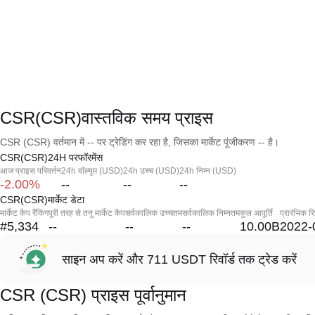
CSR(CSR)वास्तविक समय प्राइस
CSR (CSR) वर्तमान में -- पर ट्रेडिंग कर रहा है, जिसका मार्केट पूंजीकरण -- है।
CSR(CSR)24H परफॉरमेंस
आज प्राइस परिवर्तन
24h वॉल्यूम (USD)
24h उच्च (USD)
24h निम्न (USD)
-2.00%
--
--
--
CSR(CSR)मार्केट डेटा
मार्केट कैप रैंकिंग
पूरी तरह से तनु मार्केट कैप
सर्वकालिक उच्चतम
सर्वकालिक निम्नतम
कुल आपूर्ति
प्रारंभिक र
#5,334
--
--
--
10.00B
2022-
साइन अप करें और 711 USDT रिवॉर्ड तक ट्रेड करें
CSR (CSR) प्राइस पूर्वानुमान