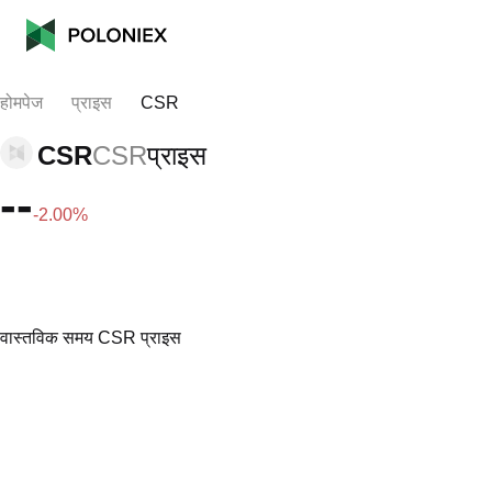
होमपेज
प्राइस
CSR
CSR
CSR
प्राइस
--
-2.00%
वास्तविक समय CSR प्राइस