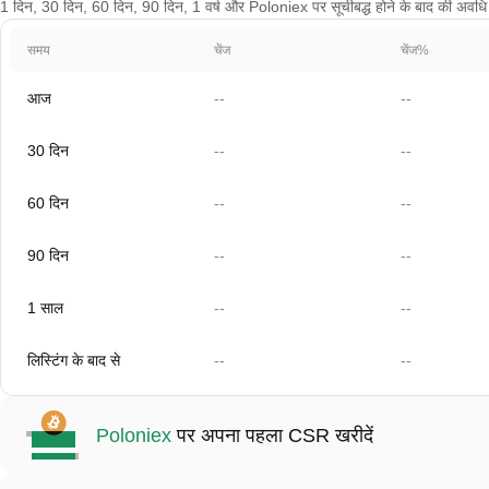
1 दिन, 30 दिन, 60 दिन, 90 दिन, 1 वर्ष और Poloniex पर सूचीबद्ध होने के बाद की अवधि के 
समय
चेंज
चेंज%
आज
--
--
30 दिन
--
--
60 दिन
--
--
90 दिन
--
--
1 साल
--
--
लिस्टिंग के बाद से
--
--
Poloniex
पर अपना पहला CSR खरीदें