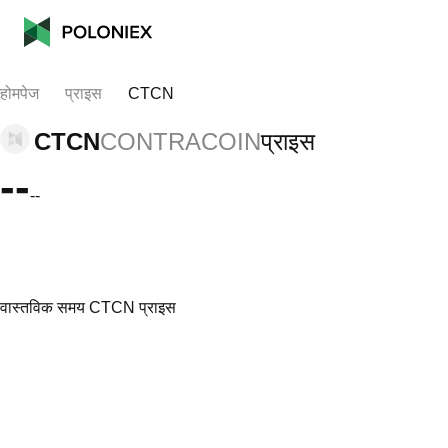
होमपेज
प्राइस
CTCN
CTCN
CONTRACOIN
प्राइस
--
--
वास्तविक समय CTCN प्राइस