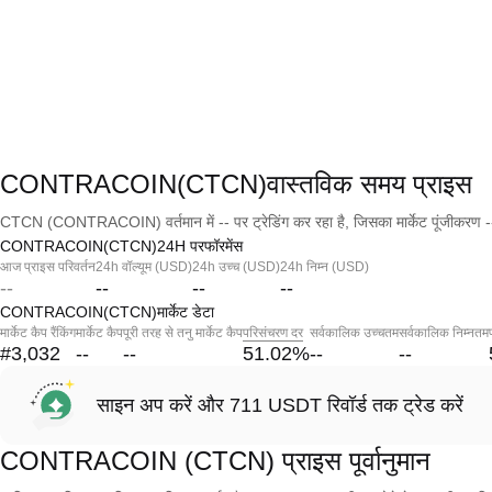
CONTRACOIN(CTCN)वास्तविक समय प्राइस
CTCN (CONTRACOIN) वर्तमान में -- पर ट्रेडिंग कर रहा है, जिसका मार्केट पूंजीकरण -
CONTRACOIN(CTCN)24H परफॉरमेंस
आज प्राइस परिवर्तन
24h वॉल्यूम (USD)
24h उच्च (USD)
24h निम्न (USD)
--
--
--
--
CONTRACOIN(CTCN)मार्केट डेटा
मार्केट कैप रैंकिंग
मार्केट कैप
पूरी तरह से तनु मार्केट कैप
परिसंचरण दर
सर्वकालिक उच्चतम
सर्वकालिक निम्नतम
#3,032
--
--
51.02
%
--
--
साइन अप करें और 711 USDT रिवॉर्ड तक ट्रेड करें
CONTRACOIN (CTCN) प्राइस पूर्वानुमान