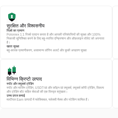
सुरक्षित और विश्वसनीय
रिज़र्व का प्रमाण
Poloniex 1:1 रिजर्व प्रदान करता है और आपकी परिसंपत्तियों की सुरक्षा और 100%
निकासी सुनिश्चित करने के लिए बहु-स्तरित एन्क्रिप्शन और ऑफ़लाइन वॉलेट को अपनाता
है।
खाता सुरक्षा
बहु-कारक प्रमाणीकरण, असामान्य लॉगिन अलर्ट और कुकी अपहरण सुरक्षा
विभिन्न क्रिप्टो उत्पाद
स्पॉट और फ़्यूचर्स ट्रेडिंग
स्पॉट और मार्जिन ट्रेडिंग, USDT-M और कॉइन-M फ़्यूचर्स, फ़्यूचर्स कॉपी ट्रेडिंग, विकल्प
और ट्रेडिंग बॉट सहित सेवाओं की एक विस्तृत श्रृंखला।
उच्च उपज कमाई
मल्टीपल Earn उत्पादों में फ्लेक्सिबल, फ्लेक्सी मैक्स और स्टेकिंग शामिल हैं।