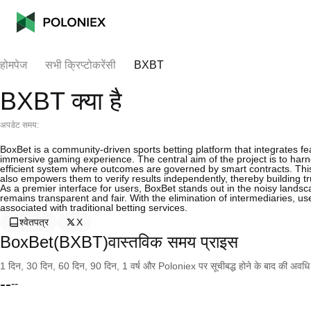
होमपेज
सभी क्रिप्टोकरेंसी
BXBT
BXBT क्या है
अपडेट समय:
BoxBet is a community-driven sports betting platform that integrates f
immersive gaming experience. The central aim of the project is to harn
efficient system where outcomes are governed by smart contracts. This
also empowers them to verify results independently, thereby building tr
As a premier interface for users, BoxBet stands out in the noisy lands
remains transparent and fair. With the elimination of intermediaries, u
associated with traditional betting services.
श्वेतपत्र
X
BoxBet(BXBT)वास्तविक समय प्राइस
1 दिन, 30 दिन, 60 दिन, 90 दिन, 1 वर्ष और Poloniex पर सूचीबद्ध होने के बाद की अवधि के च
--
--